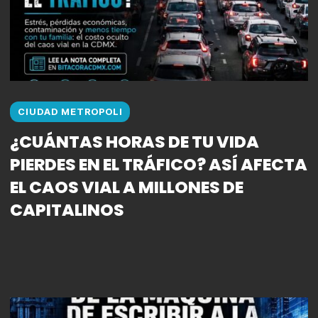
CIUDAD METROPOLI
¿CUÁNTAS HORAS DE TU VIDA
PIERDES EN EL TRÁFICO? ASÍ AFECTA
EL CAOS VIAL A MILLONES DE
CAPITALINOS