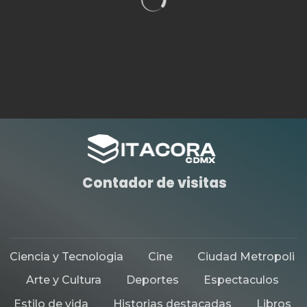
HISTORIAS DESTACADAS
TEATRO
¿SABES QUIÉN ES EMILIANO?