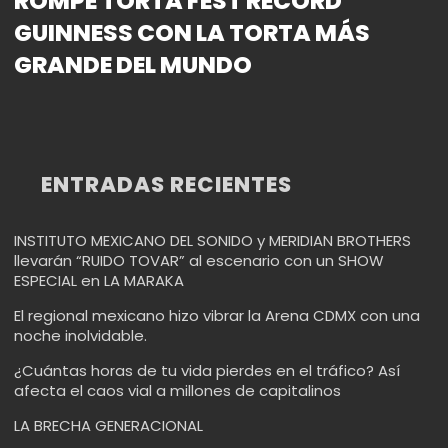
ROMPE TORTA FEST RÉCORD
GUINNESS CON LA TORTA MÁS
GRANDE DEL MUNDO
ENTRADAS RECIENTES
INSTITUTO MEXICANO DEL SONIDO y MERIDIAN BROTHERS
llevarán “RUIDO TOVAR” al escenario con un SHOW
ESPECIAL en LA MARAKA
El regional mexicano hizo vibrar la Arena CDMX con una
noche inolvidable.
¿Cuántas horas de tu vida pierdes en el tráfico? Así
afecta el caos vial a millones de capitalinos
LA BRECHA GENERACIONAL