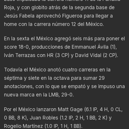
Roja, y con globito atrás de la segunda base de
Jesús Fabela aprovechó Figueroa para llegar a
home con la carrera número 12 del México.
En la sexta el México agregó seis más para poner el
score 18-0, producciones de Emmanuel Ávila (1),
Iván Terrazas con HR (3 CP) y David Vidal (2 CP).
Todavía el México anotó cuatro carreras en la
séptima y siete en la octava para sumar 29
anotaciones, con lo que se empató y se impuso una
nueva marca en la LMB, 29-0.
Por el México lanzaron Matt Gage (6.1 IP, 4 H, 0 CL,
0 BB, 8 K), Juan Robles (1.2 IP, 2 H, 1 BB, 2 K) y
Rogelio Martínez (1.0 IP, 1 H, 1 BB).