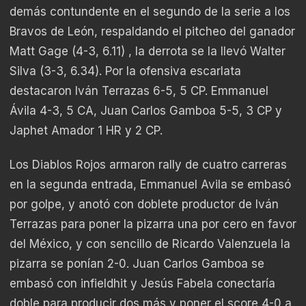
demás contundente en el segundo de la serie a los
Bravos de León, respaldando el pitcheo del ganador
Matt Gage (4-3, 6.11) , la derrota se la llevó Walter
Silva (3-3, 6.34). Por la ofensiva escarlata
destacaron Iván Terrazas 6-5, 5 CP. Emmanuel
Ávila 4-3, 5 CA, Juan Carlos Gamboa 5-5, 3 CP y
Japhet Amador 1 HR y 2 CP.
Los Diablos Rojos armaron rally de cuatro carreras
en la segunda entrada, Emmanuel Avila se embasó
por golpe, y anotó con doblete productor de Iván
Terrazas para poner la pizarra una por cero en favor
del México, y con sencillo de Ricardo Valenzuela la
pizarra se ponían 2-0. Juan Carlos Gamboa se
embasó con infieldhit y Jesús Fabela conectaría
doble para producir dos más y poner el score 4-0 a