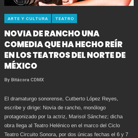
ARTE Y CULTURA
TEATRO
NOVIA DE RANCHO UNA
COMEDIA QUE HA HECHO REÍR
EN LOS TEATROS DEL NORTE DE
MÉXICO
By
Bitácora CDMX
El dramaturgo sonorense, Cutberto López Reyes,
escribe y dirige: Novia de rancho, monólogo
protagonizado por la actriz, Marisol Sánchez; dicha
obra llega al Teatro Helénico en el marco del Ciclo
Teatro Circuito Sonora, por dos únicas fechas el 6 y 7