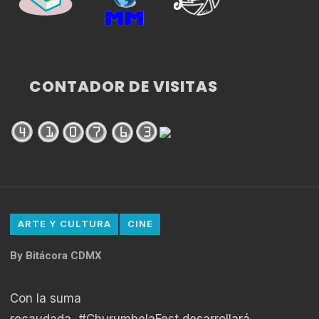
CONTADOR DE VISITAS
ARTE Y CULTURA
CINE
By
Bitácora CDMX
Con la suma