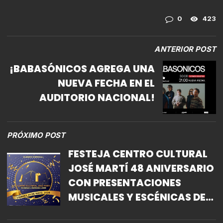
0
423
ANTERIOR POST
¡BABASÓNICOS AGREGA UNA
NUEVA FECHA EN EL
AUDITORIO NACIONAL!
PRÓXIMO POST
FESTEJA CENTRO CULTURAL
JOSÉ MARTÍ 48 ANIVERSARIO
CON PRESENTACIONES
MUSICALES Y ESCÉNICAS DE
LA COMUNIDAD LGBTIQ