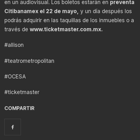
en un audiovisual. Los boletos estarán en
preventa
Citibanamex el 22 de mayo,
y un día después los
podrás adquirir en las taquillas de los inmuebles o a
través de
www.ticketmaster.com.mx
.
#allison
#teatrometropolitan
#OCESA
#ticketmaster
COMPARTIR