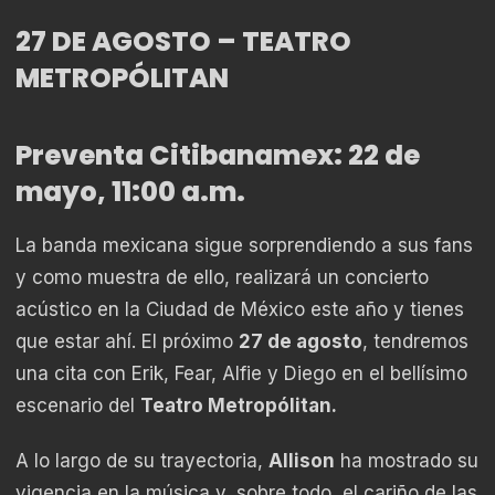
27 DE AGOSTO – TEATRO
METROPÓLITAN
Preventa Citibanamex: 22 de
mayo, 11:00 a.m.
La banda mexicana sigue sorprendiendo a sus fans
y como muestra de ello, realizará un concierto
acústico en la Ciudad de México este año y tienes
que estar ahí. El próximo
27 de agosto
, tendremos
una cita con Erik, Fear, Alfie y Diego en el bellísimo
escenario del
Teatro Metropólitan.
A lo largo de su trayectoria,
Allison
ha mostrado su
vigencia en la música y, sobre todo, el cariño de las