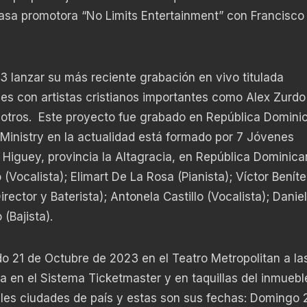
casa promotora “No Limits Entertainment” con Francisco
3 lanzar su más reciente grabación en vivo titulada
es con artistas cristianos importantes como Alex Zurdo 
e otros. Este proyecto fue grabado en República Domini
 Ministry en la actualidad está formado por 7 Jóvenes
Higuey, provincia la Altagracia, en República Dominica
Vocalista); Elimart De La Rosa (Pianista); Víctor Beníte
rector y Baterista); Antonela Castillo (Vocalista); Daniel
(Bajista).
o 21 de Octubre de 2023 en el Teatro Metropolitan a las
a en el Sistema Ticketmaster y en taquillas del inmuebl
ales ciudades de país y estas son sus fechas: Domingo 