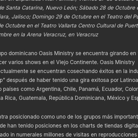
 de Santa Catarina, Nuevo León; Sábado 28 de Octubre 
ara, Jalisco; Domingo 29 de Octubre en el Teatro del P
 Octubre en el Teatro Vallarta Centro Cultural de Puer
embre en la Arena Veracruz, en Veracruz
grupo dominicano Oasis Ministry se encuentra girando en 
er varios shows en el Viejo Continente. Oasis Ministry
actualmente se encuentran cosechando éxitos en la indu
ip” después de haber tenido una gira exitosa por Latino
ndo países como Argentina, Chile, Panamá, Ecuador, Colo
ta Rica, Guatemala, República Dominicana, México y Es
ntra posicionado como uno de los grupos más importan
e han tenido posiciones en los charts de tiendas digita
ado in numerales millones de visitas en reproducciones