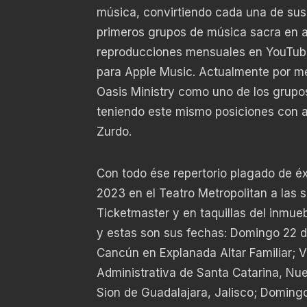
música, convirtiendo cada una de sus 
primeros grupos de música sacra en al
reproducciones mensuales en YouTube,
para Apple Music. Actualmente por med
Oasis Ministry como uno de los grupo
teniendo este mismo posiciones con a
Zurdo.
Con todo ése repertorio plagado de éx
2023 en el Teatro Metropolitan a las s
Ticketmaster y en taquillas del inmueb
y estas son sus fechas: Domingo 22 de
Cancún en Explanada Altar Familiar; V
Administrativa de Santa Catarina, Nu
Sion de Guadalajara, Jalisco; Doming