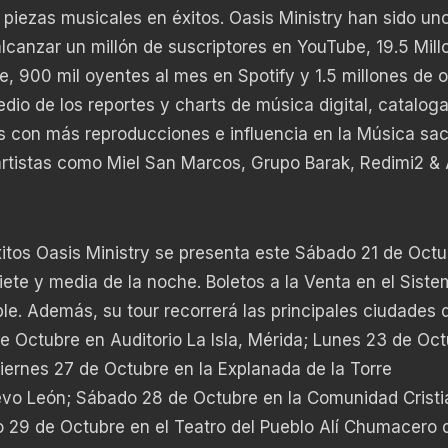
piezas musicales en éxitos. Oasis Ministry han sido uno
canzar un millón de suscriptores en YouTube, 19.5 Mill
 900 mil oyentes al mes en Spotify y 1.5 millones de 
io de los reportes y charts de música digital, catalog
s con más reproducciones e influencia en la Música sac
rtistas como Miel San Marcos, Grupo Barak, Redimi2 & 
itos Oasis Ministry se presenta este Sábado 21 de Octu
iete y media de la noche. Boletos a la Venta en el Sist
le. Además, su tour recorrerá las principales ciudades 
 Octubre en Auditorio La Isla, Mérida; Lunes 23 de Oc
iernes 27 de Octubre en la Explanada de la Torre
evo León; Sábado 28 de Octubre en la Comunidad Crist
o 29 de Octubre en el Teatro del Pueblo Alí Chumacero 