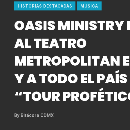
HISTORIAS DESTACADAS
MUSICA
OASIS MINISTRY
AL TEATRO
METROPOLITAN 
Y A TODO EL PAÍS
“TOUR PROFÉTI
By
Bitácora CDMX