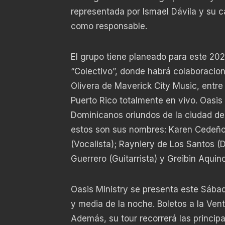
representada por Ismael Dávila y su 
como responsable.
El grupo tiene planeado para este 202
“Colectivo”, donde habrá colaboracion
Olivera de Maverick City Music, entr
Puerto Rico totalmente en vivo. Oasis
Dominicanos oriundos de la ciudad de 
estos son sus nombres: Karen Cedeño (
(Vocalista); Rayniery de Los Santos (Di
Guerrero (Guitarrista) y Greibin Aquino 
Oasis Ministry se presenta este Sábad
y media de la noche. Boletos a la Vent
Además, su tour recorrerá las princip