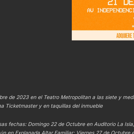
e de 2023 en el Teatro Metropolitan a las siete y medi
ma Ticketmaster y en taquillas del inmueble
as fechas: Domingo 22 de Octubre en Auditorio La Isla
n en Explanada Altar Familiar; Viernes 27 de Octubre e