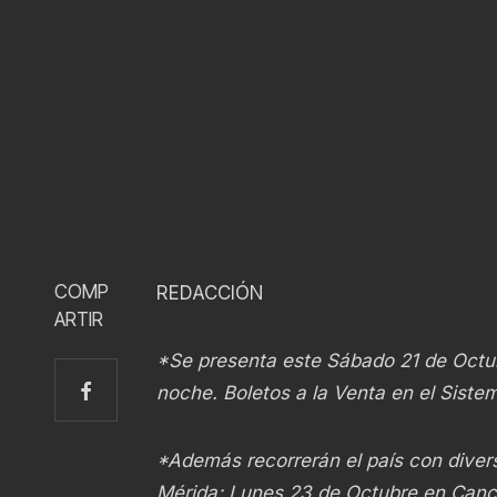
COMP
REDACCIÓN
ARTIR
*Se presenta este Sábado 21 de Octubr
noche. Boletos a la Venta en el Siste
*Además recorrerán el país con divers
Mérida; Lunes 23 de Octubre en Cancú