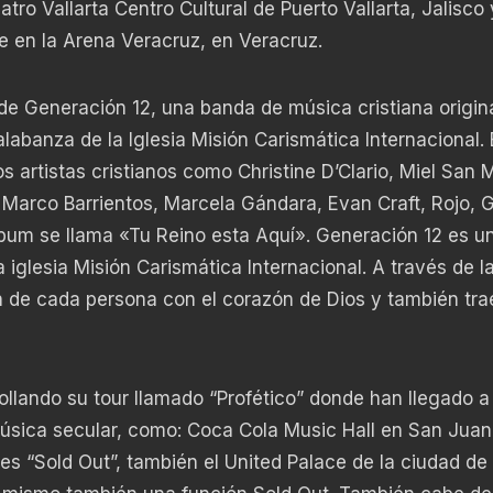
tro Vallarta Centro Cultural de Puerto Vallarta, Jalisco 
e en la Arena Veracruz, en Veracruz.
e Generación 12, una banda de música cristiana origin
alabanza de la Iglesia Misión Carismática Internacional.
 artistas cristianos como Christine D’Clario, Miel San 
 Marco Barrientos, Marcela Gándara, Evan Craft, Rojo, 
álbum se llama «Tu Reino esta Aquí». Generación 12 es u
 iglesia Misión Carismática Internacional. A través de l
 de cada persona con el corazón de Dios y también tra
ollando su tour llamado “Profético” donde han llegado a
úsica secular, como: Coca Cola Music Hall en San Juan
es “Sold Out”, también el United Palace de la ciudad d