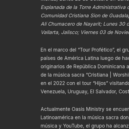
Explanada de la Torre Administrativa
Comunidad Cristiana Sion de Guadalaj
Alí Chumacero de Nayarit; Lunes 30 de
Vallarta, Jalisco; Viernes 03 de Novi
En el marco del “Tour Profético”, el 
países de América Latina luego de hac
originarios de República Dominicana 
de la música sacra “Cristiana | Worsh
en el 2022 con el tour “Hijos” visita
Venezuela, Uruguay, El Salvador, Cos
Actualmente Oasis Ministry se encue
Latinoamérica en la música sacra dond
música y YouTube, el grupo ha alcanz