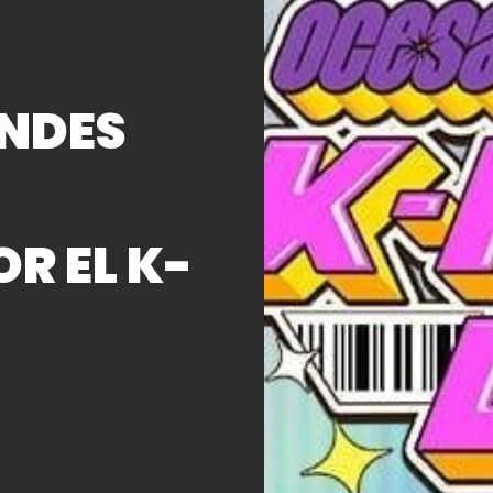
ANDES
R EL K-