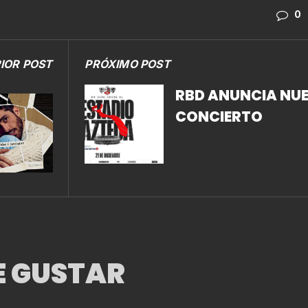
0
IOR POST
PRÓXIMO POST
RBD ANUNCIA NU
CONCIERTO
E GUSTAR