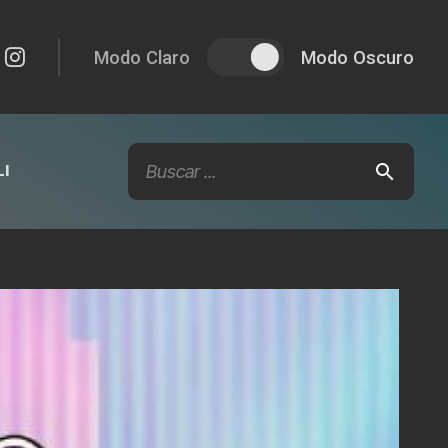
Modo Claro
Modo Oscuro
I