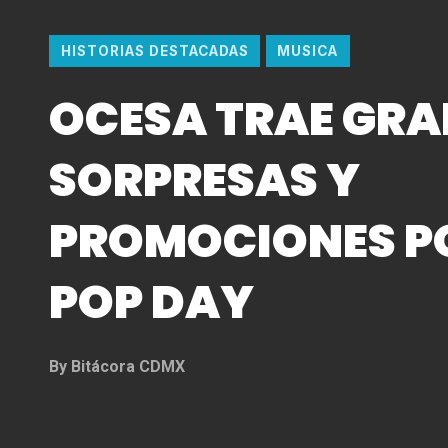
HISTORIAS DESTACADAS
MUSICA
OCESA TRAE GR
SORPRESAS Y
PROMOCIONES PO
POP DAY
By
Bitácora CDMX