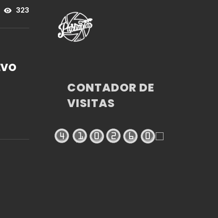
323
EVO
CONTADOR DE
VISITAS