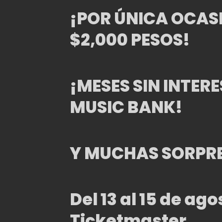
¡POR ÚNICA OCASI
$2,000 PESOS!
¡MESES SIN INTER
MUSIC BANK!
Y MUCHAS SORPR
Del 13 al 15 de ag
Ticketmaster