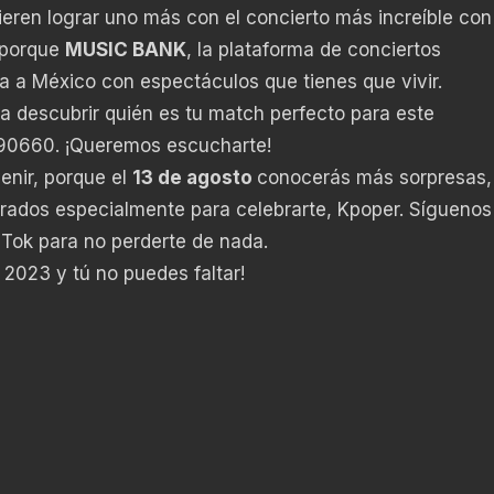
eren lograr uno más con el concierto más increíble con
 porque
MUSIC BANK
, la plataforma de conciertos
a a México con espectáculos que tienes que vivir.
ra descubrir quién es tu match perfecto para este
490660
. ¡Queremos escucharte!
enir, porque el
13 de agosto
conocerás más sorpresas,
arados especialmente para celebrarte, Kpoper. Síguenos
 Tok
para no perderte de nada.
l 2023 y tú no puedes faltar!