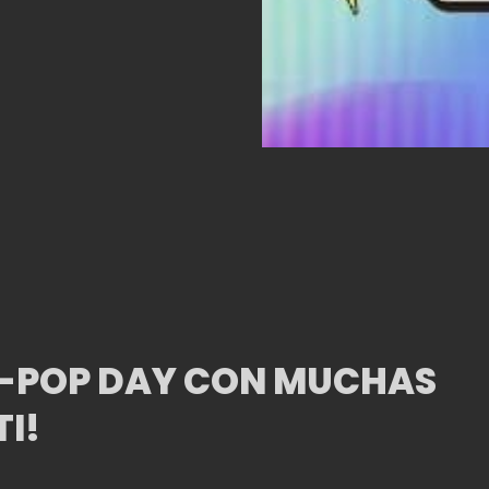
K-POP DAY CON MUCHAS
I!