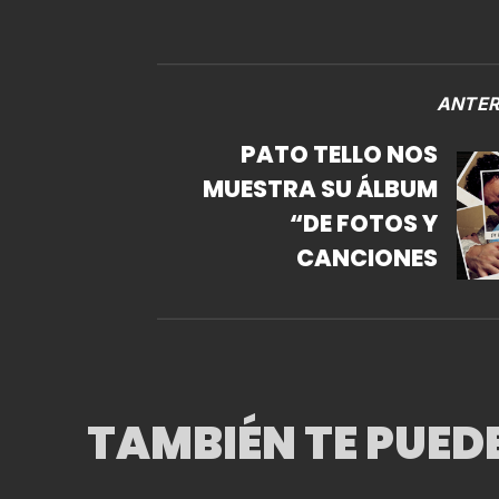
ANTER
PATO TELLO NOS
MUESTRA SU ÁLBUM
“DE FOTOS Y
CANCIONES
TAMBIÉN TE PUED