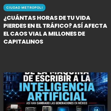
CIUDAD METROPOLI
¿CUÁNTAS HORAS DE TU VIDA
PIERDES EN EL TRÁFICO? ASÍ AFECTA
EL CAOS VIAL A MILLONES DE
CAPITALINOS