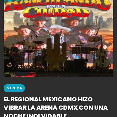
MUSICA
EL REGIONAL MEXICANO HIZO
VIBRAR LA ARENA CDMX CON UNA
NOCHE INOLVIDABLE.