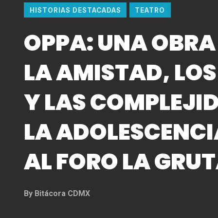
HISTORIAS DESTACADAS
TEATRO
OPPA: UNA OBRA
LA AMISTAD, LO
Y LAS COMPLEJI
LA ADOLESCENCI
AL FORO LA GRU
By
Bitácora CDMX