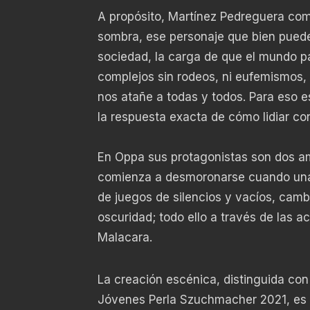
A propósito, Martínez Pedreguera come
sombra, ese personaje que bien puede
sociedad, la carga de que el mundo p
complejos sin rodeos, ni eufemismos,
nos atañe a todas y todos. Para eso es
la respuesta exacta de cómo lidiar co
En Oppa sus protagonistas son dos a
comienza a desmoronarse cuando una e
de juegos de silencios y vacíos, cambi
oscuridad; todo ello a través de las 
Malacara.
La creación escénica, distinguida con
Jóvenes Perla Szuchmacher 2021, es u