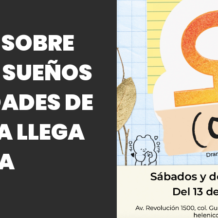
 SOBRE
S SUEÑOS
DADES DE
A LLEGA
TA