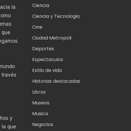
Ciencia
acia la
 como
Ciencia y Tecnologia
temas
Cine
a que
Ciudad Metropoli
tengamos
Deportes
Espectaculos
 mundo
Estilo de vida
 través
Historias destacadas
Libros
Museos
Musica
iños y
Negocios
 la que