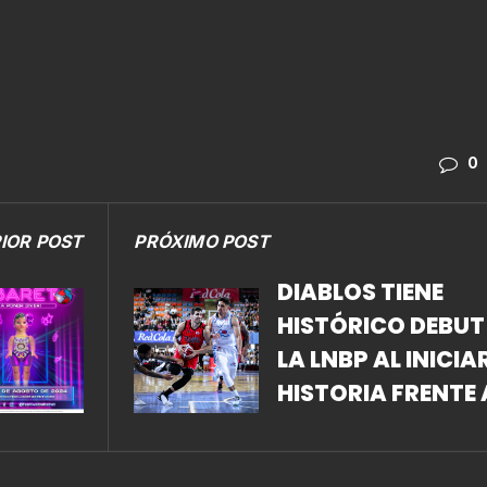
0
IOR POST
PRÓXIMO POST
DIABLOS TIENE
HISTÓRICO DEBUT
LA LNBP AL INICIA
HISTORIA FRENTE 
ASTROS DE JALIS