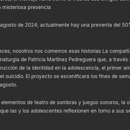
a misteriosa presencia
 de agosto de 2024; actualmente hay una preventa del 5
veces, nosotros nos comemos esas historias La compañí
aturgia de Patricia Martínez Pedreguera que, a través 
ucción de la identidad en la adolescencia, el primer am
 el suicidio. El proyecto se escenificará los fines de se
 agosto.
 elementos de teatro de sombras y juegos sonoros, la o
que las y los adolescentes reflexionen en torno a sus se