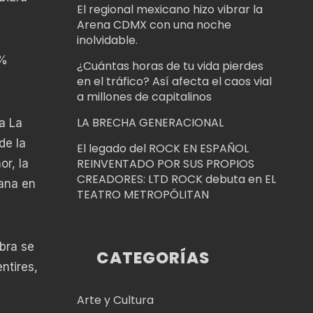
El regional mexicano hizo vibrar la
Arena CDMX con una noche
inolvidable.
0%
¿Cuántas horas de tu vida pierdes
en el tráfico? Así afecta el caos vial
a millones de capitalinos
LA BRECHA GENERACIONAL
a La
de la
El legado del ROCK EN ESPAÑOL
REINVENTADO POR SUS PROPIOS
or, la
CREADORES: LTD ROCK debuta en EL
mana en
TEATRO METROPÓLITAN
bra se
CATEGORÍAS
ntires,
Arte y Cultura