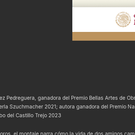
nez Pedreguera, ganadora del Premio Bellas Artes de Ob
erla Szuchmacher 2021; autora ganadora del Premio Na
 del Castillo Trejo 2023
oros, el montaje narra cómo la vida de dos amigos cam