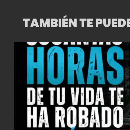
PARTICIPAN 40
COMPAÑÍAS
TAMBIÉN TE PUED