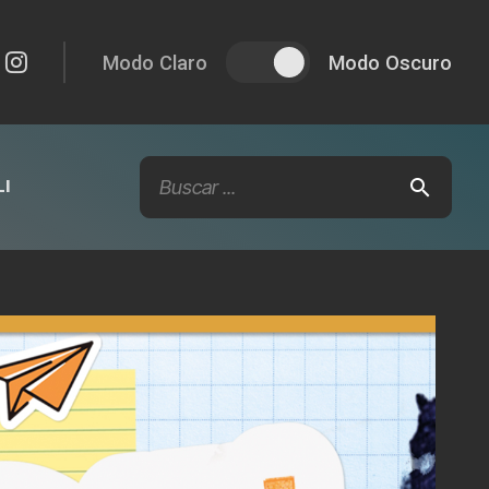
Modo Claro
Modo Oscuro
I