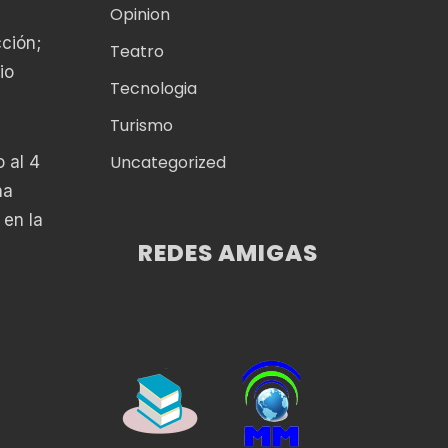
Opinion
ción;
Teatro
io
Tecnologia
Turismo
Uncategorized
 al 4
na
 en la
REDES AMIGAS