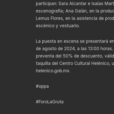
participan: Sara Alcantar e Isaías Mart
escenografía; Ana Galán, en la produc
Lemus Flores, en la asistencia de prod
escénico y vestuario.
La puesta en escena se presentará en 
de agosto de 2024, a las 13:00 horas.
preventa del 50% de descuento, válida 
taquilla del Centro Cultural Helénico,
helenico.gob.mx.
#oppa
#ForoLaGruta