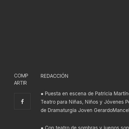
COMP
REDACCIÓN
ARTIR
● Puesta en escena de Patricia Martí
Teatro para Niñas, Niños y Jóvenes P
de Dramaturgia Joven GerardoMancebo
● Con teatro de sombras y juegos son