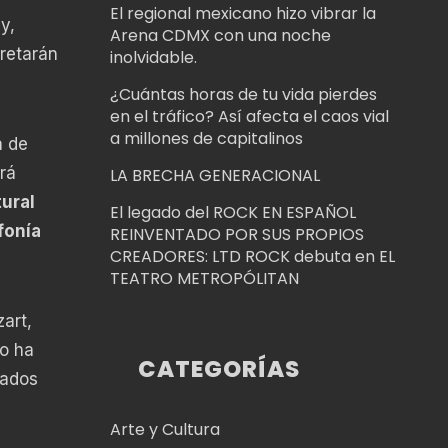
El regional mexicano hizo vibrar la
y,
Arena CDMX con una noche
pretarán
inolvidable.
¿Cuántas horas de tu vida pierdes
en el tráfico? Así afecta el caos vial
a millones de capitalinos
a de
rá
LA BRECHA GENERACIONAL
ural
El legado del ROCK EN ESPAÑOL
fonía
REINVENTADO POR SUS PROPIOS
CREADORES: LTD ROCK debuta en EL
TEATRO METROPÓLITAN
art,
lo ha
CATEGORÍAS
tados
Arte y Cultura