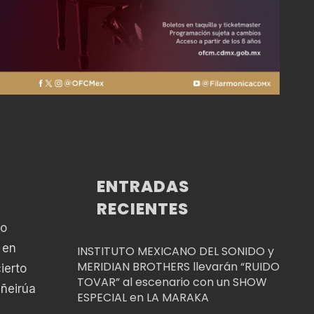
ENTRADAS
RECIENTES
ro
 en
INSTITUTO MEXICANO DEL SONIDO y
MERIDIAN BROTHERS llevarán “RUIDO
ierto
TOVAR” al escenario con un SHOW
iñeirúa
ESPECIAL en LA MARAKA