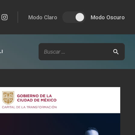
Modo Claro
Modo Oscuro
I