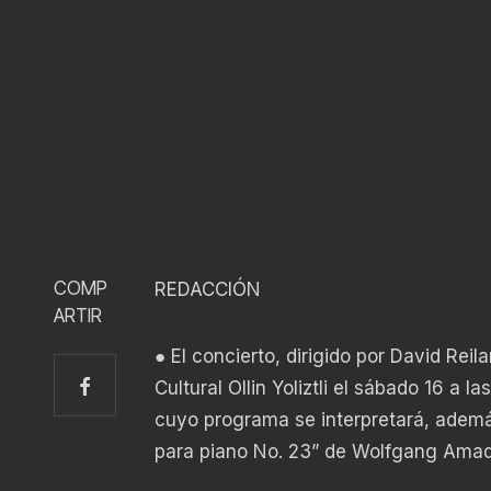
COMP
REDACCIÓN
ARTIR
● El concierto, dirigido por David Reil
Cultural Ollin Yoliztli el sábado 16 a 
cuyo programa se interpretará, además
para piano No. 23” de Wolfgang Amade