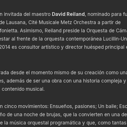
ón invitada del maestro
David Reiland
, nominado para fu
de Lausana, Cité Musicale Metz Orchestra a partir de
fonietta. Asimismo, Reiland preside la Orquesta de Cám
ar al frente de la orquesta contemporánea Lucillin-Un
14 es consultor artístico y director huésped principal 
iderada desde el momento mismo de su creación como una
s, además de ser una obra con una historia compleja y
u contenido musical.
 en cinco movimientos: Ensueños, pasiones; Un baile; Es
ño de una noche de brujas, que la convierten en una de
de la música orquestal programática y que, como tantas