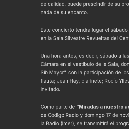
de calidad, puede prescindir de su pr
nada de su encanto.
Este concierto tendrá lugar el sábado
en la Sala Silvestre Revueltas del Centr
Una hora antes, es decir, sábado a la
Cámara en el vestíbulo de la Sala, do
Sib Mayor”, con la participación de l
flauta; Jean Hay, clarinete; Rocío Yll
invitado.
Como parte de
“Miradas a nuestro a
de Código Radio y domingo 17 de novi
la Radio (Imer), se transmitirá el pro