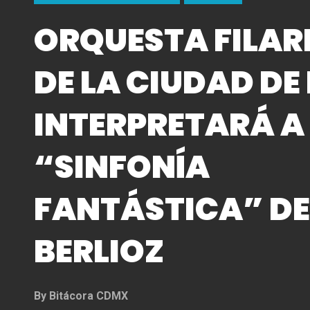
ORQUESTA FILA
DE LA CIUDAD DE
INTERPRETARÁ A
“SINFONÍA
FANTÁSTICA” D
BERLIOZ
By
Bitácora CDMX