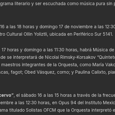
ograma literario y ser escuchada como música pura sin 
 16 a las 18 horas y domingo 17 de noviembre a las 12:3
o Cultural Ollin Yoliztli, ubicada en Periférico Sur 5141.
s 17 horas y domingo a las 11:30 horas, habrá Música de
nde se interpretará de Nicolai Rimsky-Korsakov “Quintet
os maestros integrantes de la Orquesta, como María Vako
escas, fagot; Obed Vásquez, corno; y Paulina Calixto, pi
cervo”
, el sábado 16 a las 15 horas a través de la frecu
embre a las 12:30 horas, en Opus 94 del Instituto Mexi
grama titulado Solistas OFCM que la Orquesta interpretó e