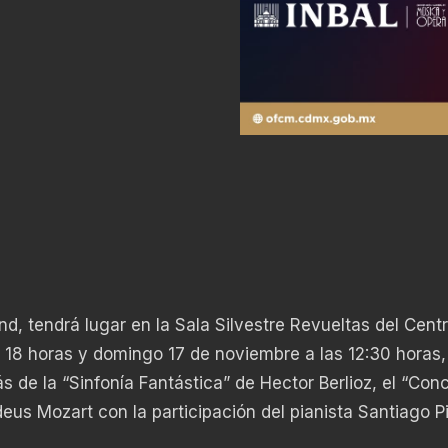
and, tendrá lugar en la Sala Silvestre Revueltas del Cent
las 18 horas y domingo 17 de noviembre a las 12:30 horas,
 de la “Sinfonía Fantástica” de Hector Berlioz, el “Conc
us Mozart con la participación del pianista Santiago P