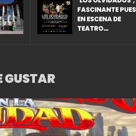
‘LOS OLVIDADOS’,
FASCINANTE PUE
EN ESCENA DE
TEATRO
DEMÁSCARAS QU
CIMBRARÁ TUS
EMOCIONES.
E GUSTAR