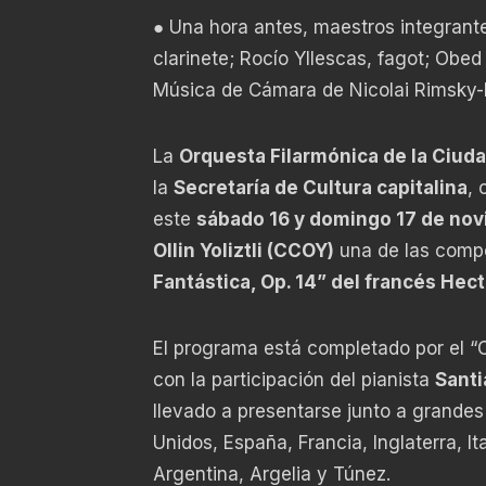
● Una hora antes, maestros integrante
clarinete; Rocío Yllescas, fagot; Obed
Música de Cámara de Nicolai Rimsky
La
Orquesta Filarmónica de la Ciud
la
Secretaría de Cultura capitalina
, 
este
sábado 16 y domingo 17 de novi
Ollin Yoliztli (CCOY)
una de las compo
Fantástica, Op. 14” del francés Hect
El programa está completado por el 
con la participación del pianista
Santi
llevado a presentarse junto a grande
Unidos, España, Francia, Inglaterra, It
Argentina, Argelia y Túnez.