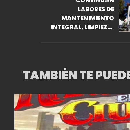
CONTINÚAN
LABORES DE
MANTENIMIENTO
INTEGRAL, LIMPIEZA,
PINTURA Y PODA EN
FORO LINDBERGH
TAMBIÉN TE PUED