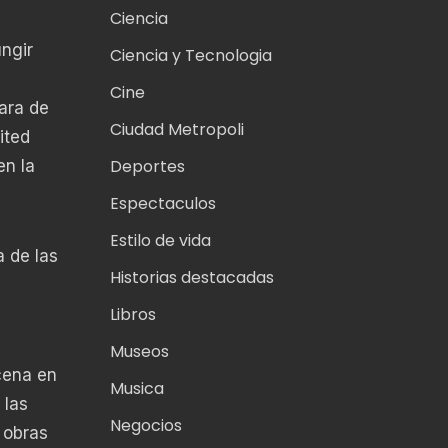
Ciencia
ngir
Ciencia y Tecnologia
Cine
ara de
Ciudad Metropoli
ited
Deportes
en la
Espectaculos
Estilo de vida
 de las
Historias destacadas
Libros
Museos
cena en
Musica
 las
Negocios
 obras