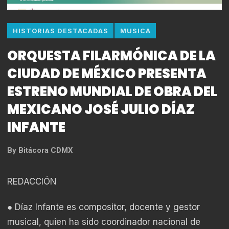
HISTORIAS DESTACADAS
MUSICA
ORQUESTA FILARMÓNICA DE LA
CIUDAD DE MÉXICO PRESENTA
ESTRENO MUNDIAL DE OBRA DEL
MEXICANO JOSÉ JULIO DÍAZ
INFANTE
By
Bitácora CDMX
REDACCIÓN
● Díaz Infante es compositor, docente y gestor
musical, quien ha sido coordinador nacional de