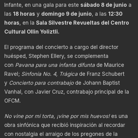
Infante, en una gala para este
sábado 8 de junio
a
las
18 horas
y
domingo 9 de junio
, a las
12:30
horas
, en la
Sala Silvestre Revueltas del Centro
Cultural Ollin Yoliztli.
El programa del concierto a cargo del director
huésped, Stephen Ellery, se complementa
con
Pavana para una infanta difunta
de Maurice
Ravel;
Sinfonía No. 4, Trágica
de Franz Schubert
y
Concierto para contrabajo
de Johann Baptist
Vanhal, con Javier Cruz, contrabajo principal de la
OFCM.
No vine por mi torta, ¡vine por mis huevos!
es una
obra sinfónica que recibió inspiración al recordar
con nostalgia el arraigo de los pregones de la