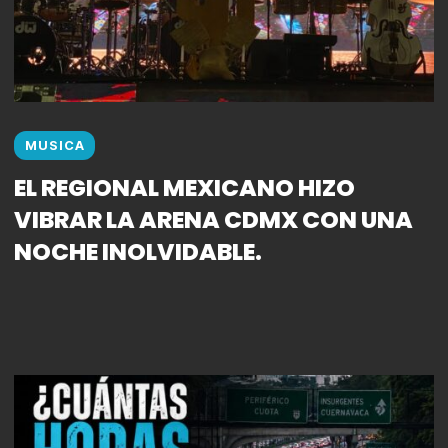
MUSICA
EL REGIONAL MEXICANO HIZO
VIBRAR LA ARENA CDMX CON UNA
NOCHE INOLVIDABLE.