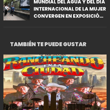
MUNDIAL DEL AGUA Y DEL DÍA
INTERNACIONAL DE LA MUJER
CONVERGEN EN EXPOSICIÓN
FOTOGRÁFICA EN LAS REJAS
DE CHAPULTEPEC
TAMBIÉN TE PUEDE GUSTAR