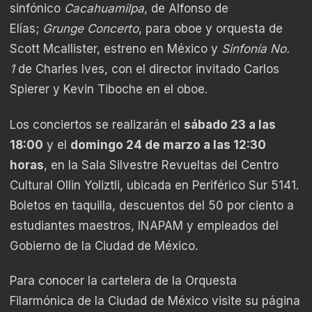
sinfónico
Cacahuamilpa
, de Alfonso de
Elías;
Grunge
Concerto
, para oboe y orquesta de
Scott Mcallister, estreno en México y
Sinfonía No.
1
de Charles Ives, con el director invitado Carlos
Spierer y Kevin Tiboche en el oboe.
Los conciertos se realizarán el
sábado 23 a las
18:00
y el
domingo 24 de marzo a las 12:30
horas
, en la Sala Silvestre Revueltas del Centro
Cultural Ollin Yoliztli, ubicada en Periférico Sur 5141.
Boletos en taquilla, descuentos del 50 por ciento a
estudiantes maestros, INAPAM y empleados del
Gobierno de la Ciudad de México.
Para conocer la cartelera de la Orquesta
Filarmónica de la Ciudad de México visite su página