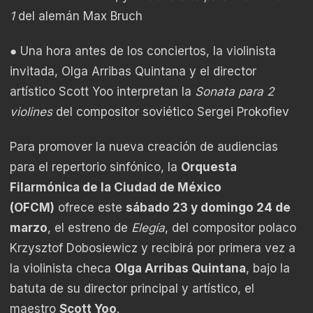
1
del alemán Max Bruch
● Una hora antes de los conciertos, la violinista
invitada, Olga Arribas Quintana y el director
artístico Scott Yoo interpretan la
Sonata para 2
violines
del compositor soviético Sergei Prokofiev
Para promover la nueva creación de audiencias
para el repertorio sinfónico, la
Orquesta
Filarmónica de la Ciudad de México
(OFCM)
ofrece este
sábado 23 y domingo 24 de
marzo
, el estreno de
Elegía
, del compositor polaco
Krzysztof Dobosiewicz y recibirá por primera vez a
la violinista checa
Olga Arribas Quintana
, bajo la
batuta de su director principal y artístico, el
maestro
Scott Yoo
.