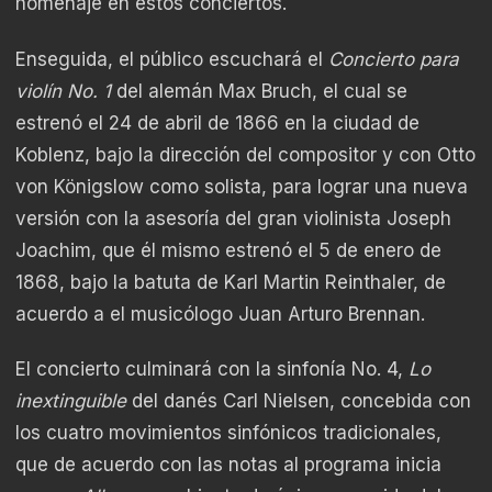
homenaje en estos conciertos.
Enseguida, el público escuchará el
Concierto para
violín No. 1
del alemán Max Bruch, el cual se
estrenó el 24 de abril de 1866 en la ciudad de
Koblenz, bajo la dirección del compositor y con Otto
von Königslow como solista, para lograr una nueva
versión con la asesoría del gran violinista Joseph
Joachim, que él mismo estrenó el 5 de enero de
1868, bajo la batuta de Karl Martin Reinthaler, de
acuerdo a el musicólogo Juan Arturo Brennan.
El concierto culminará con la sinfonía No. 4,
Lo
inextinguible
del danés Carl Nielsen, concebida con
los cuatro movimientos sinfónicos tradicionales,
que de acuerdo con las notas al programa inicia