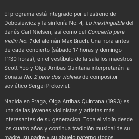
El programa está integrado por el estreno de
Dobosiewicz y la sinfonía No. 4,
Lo inextinguible
del
danés Carl Nielsen, así como del
Concierto para
violín No. 1
del alemán Max Bruch. Una hora antes
de cada concierto (sábado 17 horas y domingo
11:30 horas), en el vestíbulo de la sala los maestros
Scott Yoo y Olga Arribas Quintana interpretarán la
Sonata
No. 2 para dos violines
de compositor
soviético Sergei Prokovief.
Nacida en Praga, Olga Arribas Quintana (1993) es
una de las jóvenes violinistas y artistas más
interesantes de su generación. Toca el violín desde
los cuatro años y continua tradición musical de su
madre, su padre y su abuelo paterno (todos