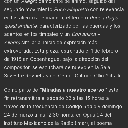
con un
Allegro
cambiante de ánimo, seguido del
segundo movimiento
Poco allegretto
con relevancia
en los alientos de madera; el tercero
Poco adagio
quasi andante
, caracterizado por las cuerdas y los
acentos en los timbales y un
Con anima –
Allegro
similar al inicio de expresión más
extrovertida. Esta pieza, estrenada el 1 de febrero
de 1916 en Copenhague, bajo la dirección del
compositor, se escuchará de nuevo en la Sala
Silvestre Revueltas del Centro Cultural Ollín Yoliztli.
Como parte de
“Miradas a nuestro acervo”
este
fin retransmitirá el sábado 23 a las 15 horas a
través de la frecuencia de Código Radio y domingo
24 de marzo a las 12:30 horas, en Opus 94 del
Instituto Mexicano de la Radio (Imer), el poema