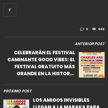
0
648
ANTERIOR POST
CELEBRARÁN EL FESTIVAL
CAMINANTE GOOD VIBES: EL
FESTIVAL GRATUITO MÁS
GRANDE EN LA HISTORIA
MODERNA DEL ESTADO DE
MÉXICO
PRÓXIMO POST
LOS AMIGOS INVISIBLES
LLEGAN A LA MARAKA PARA