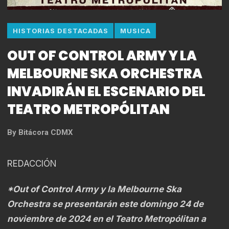
HISTORIAS DESTACADAS
MUSICA
OUT OF CONTROL ARMY Y LA
MELBOURNE SKA ORCHESTRA
INVADIRÁN EL ESCENARIO DEL
TEATRO METROPÓLITAN
By
Bitácora CDMX
REDACCIÓN
*Out of Control Army y la Melbourne Ska
Orchestra se presentarán este domingo 24 de
noviembre de 2024 en el Teatro Metropólitan a