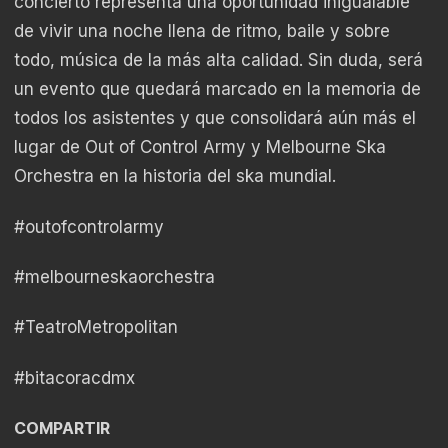
concierto representa una oportunidad inigualable
de vivir una noche llena de ritmo, baile y sobre
todo, música de la más alta calidad. Sin duda, será
un evento que quedará marcado en la memoria de
todos los asistentes y que consolidará aún más el
lugar de Out of Control Army y Melbourne Ska
Orchestra en la historia del ska mundial.
#outofcontrolarmy
#melbourneskaorchestra
#TeatroMetropolitan
#bitacoracdmx
COMPARTIR