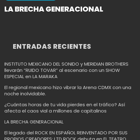
LA BRECHA GENERACIONAL
ENTRADAS RECIENTES
INSTITUTO MEXICANO DEL SONIDO y MERIDIAN BROTHERS
llevarán “RUIDO TOVAR” al escenario con un SHOW
ESPECIAL en LA MARAKA
El regional mexicano hizo vibrar la Arena CDMX con una
noche inolvidable.
¿Cuántas horas de tu vida pierdes en el tráfico? Así
afecta el caos vial a millones de capitalinos
LA BRECHA GENERACIONAL
El legado del ROCK EN ESPAÑOL REINVENTADO POR SUS
PROPIOS CREADORES: LTD ROCK debuta en EL TEATRO