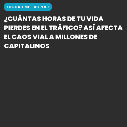
CIUDAD METROPOLI
¿CUÁNTAS HORAS DE TU VIDA
PIERDES EN EL TRÁFICO? ASÍ AFECTA
EL CAOS VIAL A MILLONES DE
CAPITALINOS