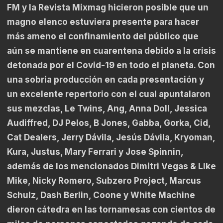
FM y la Revista Mixmag hicieron posible que un
magno elenco estuviera presente para hacer
más ameno el confinamiento del público que
aún se mantiene en cuarentena debido a la crisis
detonada por el Covid-19 en todo el planeta. Con
una sobria producción en cada presentación y
un excelente repertorio con el cual apuntalaron
sus mezclas, Le Twins, Ang, Anna Doll, Jessica
Audiffred, DJ Pelos, B Jones, Gabba, Gorka, Cid,
Cat Dealers, Jerry Dávila, Jesús Dávila, Kryoman,
Kura, Justus, Mary Ferrari y Jose Spinnin,
además de los mencionados Dimitri Vegas & LIke
Mike, Nicky Romero, Subzero Project, Marcus
Schulz, Dash Berlin, Coone y White Machine
dieron cátedra en las tornamesas con cientos de