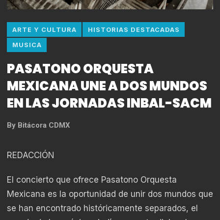
ARTE Y CULTURA
HISTORIAS DESTACADAS
MUSICA
PASATONO ORQUESTA
MEXICANA UNE A DOS MUNDOS
EN LAS JORNADAS INBAL-SACM
By
Bitácora CDMX
REDACCIÓN
El concierto que ofrece Pasatono Orquesta
Mexicana es la oportunidad de unir dos mundos que
se han encontrado históricamente separados, el