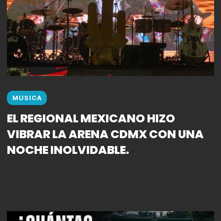
MUSICA
EL REGIONAL MEXICANO HIZO
VIBRAR LA ARENA CDMX CON UNA
NOCHE INOLVIDABLE.