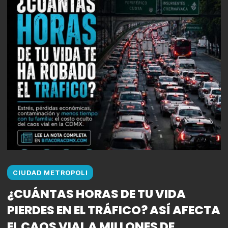
CIUDAD METROPOLI
¿CUÁNTAS HORAS DE TU VIDA
PIERDES EN EL TRÁFICO? ASÍ AFECTA
EL CAOS VIAL A MILLONES DE