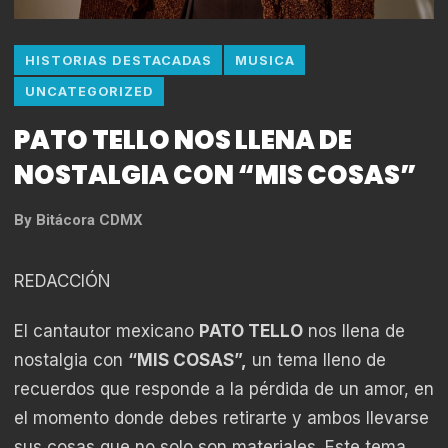
HISTORIAS DESTACADAS
MUSICA
UNCATEGORIZED
PATO TELLO NOS LLENA DE
NOSTALGIA CON “MIS COSAS”
By
Bitácora CDMX
REDACCIÓN
El cantautor mexicano
PATO TELLO
nos llena de
nostalgia con
“MIS COSAS”,
un tema lleno de
recuerdos que responde a la pérdida de un amor, en
el momento donde debes retirarte y ambos llevarse
sus cosas que no solo son materiales. Este tema