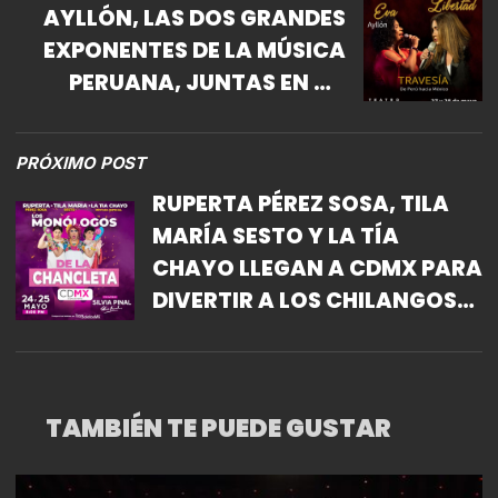
AYLLÓN, LAS DOS GRANDES
EXPONENTES DE LA MÚSICA
PERUANA, JUNTAS EN UN
MISMO ESCENARIO
PRÓXIMO POST
RUPERTA PÉREZ SOSA, TILA
MARÍA SESTO Y LA TÍA
CHAYO LLEGAN A CDMX PARA
DIVERTIR A LOS CHILANGOS
CON LOS MONÓLOGOS DE LA
CHANCLETA
TAMBIÉN TE PUEDE GUSTAR