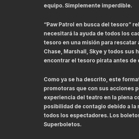
equipo. Simplemente imperdible.
“Paw Patrol en busca del tesoro” rel
necesitará la ayuda de todos los c
tesoro en una misión para rescatar 
Chase, Marshall, Skye y todos sus h
encontrar el tesoro pirata antes de
Como ya se ha descrito, este forma
promotoras que con sus acciones pre
experiencia del teatro en la plena 
posibilidad de contagio debido a la 
todos los espectadores. Los boletos
Superboletos.