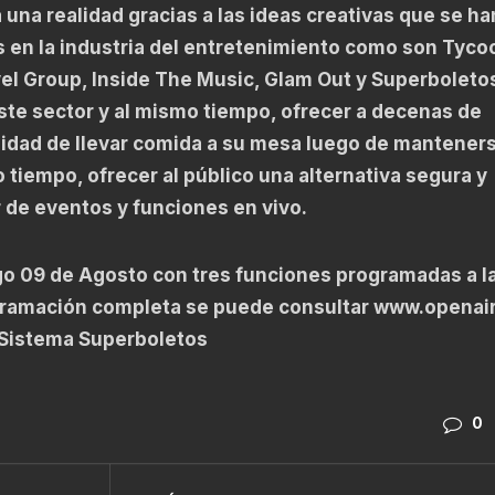
a una realidad gracias a las ideas creativas que se ha
 en la industria del entretenimiento como son Tyco
el Group, Inside The Music, Glam Out y Superboleto
este sector y al mismo tiempo, ofrecer a decenas de
idad de llevar comida a su mesa luego de mantener
 tiempo, ofrecer al público una alternativa segura y
 de eventos y funciones en vivo.
o 09 de Agosto con tres funciones programadas a la
rogramación completa se puede consultar
www.openai
l Sistema Superboletos
0