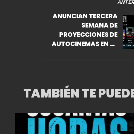
ANTER
ANUNCIAN TERCERA
SEMANA DE
PROYECCIONES DE
AUTOCINEMAS EN LA
ARENA CIUDAD DE
MÉXICO.
TAMBIÉN TE PUED