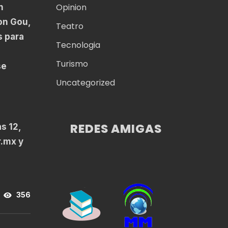
Opinion
n
on Gou,
Teatro
s para
Tecnologia
Turismo
se
Uncategorized
REDES AMIGAS
s 12,
r.mx
y
356