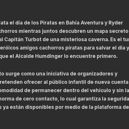
ata el día de los Piratas en Bahía Aventura y Ryder
achorros mientras juntos descubren un mapa secreto
al Capitán Turbot de una misteriosa caverna. Es el t
eróicos amigos cachorros piratas para salvar el día 
 que el Alcalde Humdinger lo encuentre primero.
to surge como una iniciativa de organizadores y
tenden ofrecer al público infantil de nueva cuenta 
comodidad de permanecer dentro del vehículo y sin l
norma de cero contacto, lo cual garantiza la segurid
 ya están disponibles por medio de la plataforma de