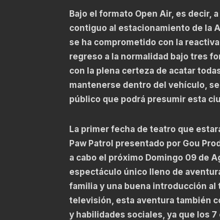
Bajo el formato Open Air, es decir, 
contiguo al estacionamiento de la
se ha comprometido con la reactivac
regreso a la normalidad bajo tres f
con la plena certeza de acatar toda
mantenerse dentro del vehículo, se
público que podrá presumir esta c
La primer fecha de teatro que estará 
Paw Patrol presentado por Gou Produ
a cabo el próximo Domingo 09 de Ago
espectáculo único lleno de aventura
familia y una buena introducción al t
televisión, esta aventura también 
y habilidades sociales, ya que los 7