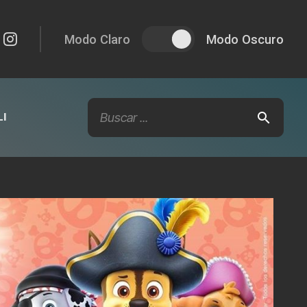
Modo Claro
Modo Oscuro
I