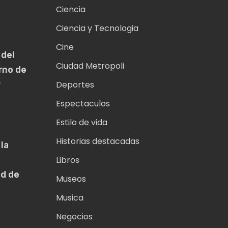
Ciencia
Ciencia y Tecnologia
Cine
 del
Ciudad Metropoli
urno de
Deportes
y
Espectaculos
Estilo de vida
Historias destacadas
la
Libros
a
ad de
Museos
Musica
Negocios