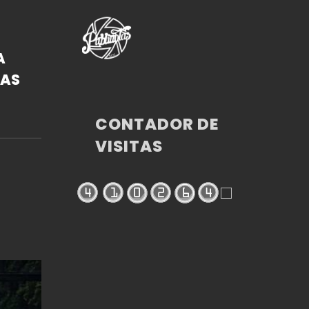
A
DAS
CONTADOR DE
VISITAS
L