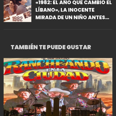
«1982: EL AÑO QUE CAMBIÓ EL
LÍBANO», LA INOCENTE
MIRADA DE UN NIÑO ANTES
DE LA GUERRA
TAMBIÉN TE PUEDE GUSTAR