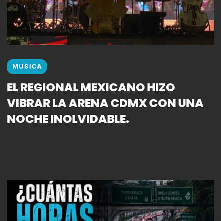
MUSICA
EL REGIONAL MEXICANO HIZO
VIBRAR LA ARENA CDMX CON UNA
NOCHE INOLVIDABLE.