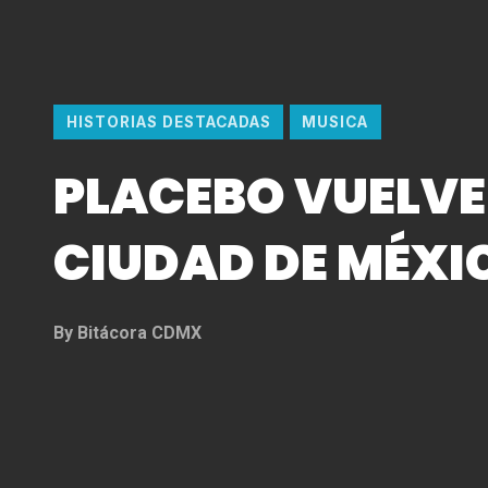
HISTORIAS DESTACADAS
MUSICA
PLACEBO VUELVE
CIUDAD DE MÉXI
By
Bitácora CDMX