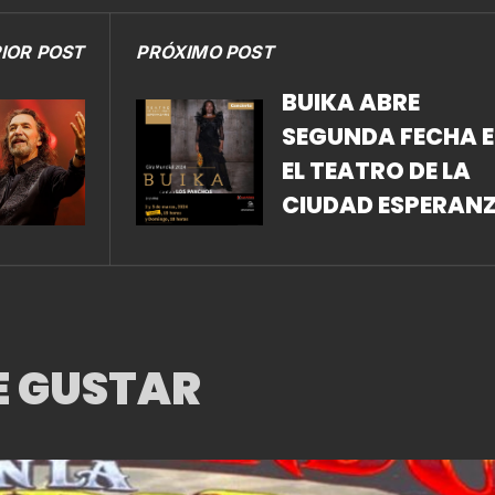
IOR POST
PRÓXIMO POST
BUIKA ABRE
SEGUNDA FECHA 
EL TEATRO DE LA
CIUDAD ESPERAN
IRIS
E GUSTAR