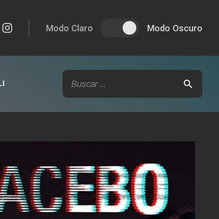
Modo Claro
Modo Oscuro
I