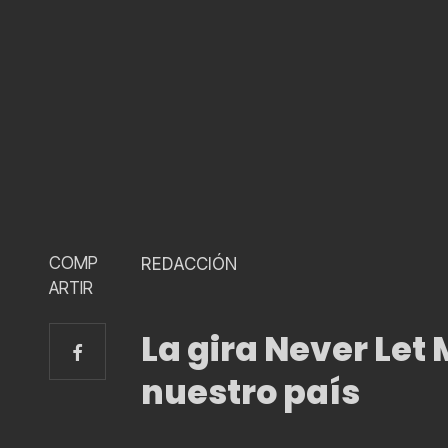
COMP
REDACCIÓN
ARTIR
La gira Never Let
nuestro país