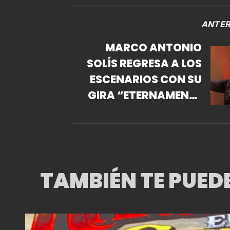
ANTER
MARCO ANTONIO
SOLÍS REGRESA A LOS
ESCENARIOS CON SU
GIRA “ETERNAMENTE
AGRADECIDO”
TAMBIÉN TE PUED