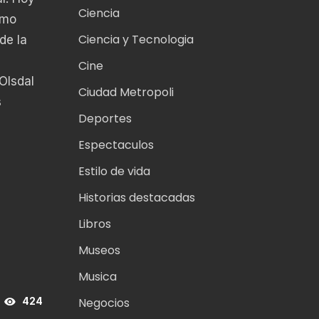
Ciencia
omo
Ciencia y Tecnologia
de la
Cine
Olsdal
Ciudad Metropoli
s
Deportes
Espectaculos
Estilo de vida
Historias destacadas
Libros
Museos
Musica
Negocios
424