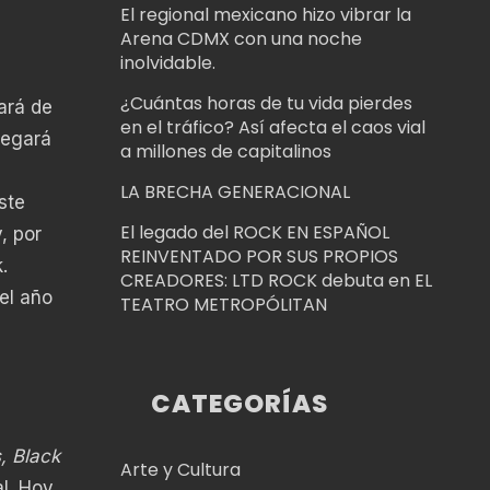
El regional mexicano hizo vibrar la
Arena CDMX con una noche
inolvidable.
¿Cuántas horas de tu vida pierdes
ará de
en el tráfico? Así afecta el caos vial
legará
a millones de capitalinos
LA BRECHA GENERACIONAL
ste
El legado del ROCK EN ESPAÑOL
, por
REINVENTADO POR SUS PROPIOS
.
CREADORES: LTD ROCK debuta en EL
del año
TEATRO METROPÓLITAN
CATEGORÍAS
, Black
Arte y Cultura
al. Hoy