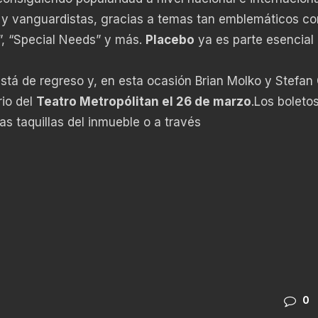
s y vanguardistas, gracias a temas tan emblemáticos c
”, “Special Needs” y más.
Placebo
ya es parte esencial 
stá de regreso y, en esta ocasión Brian Molko y Stefan 
rio del
Teatro Metropólitan el 26 de marzo
.Los boleto
as taquillas del inmueble o a través
0