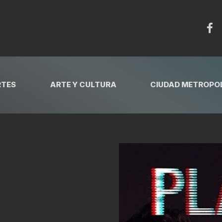
RTES
ARTE Y CULTURA
CIUDAD METROPOL