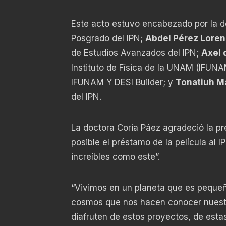
Este acto estuvo encabezado por la 
Posgrado del IPN;
Abdel Pérez Lore
de Estudios Avanzados del IPN;
Axel 
Instituto de Física de la UNAM (IFUN
IFUNAM Y DESI Builder; y
Tonatiuh M
del IPN.
La doctora Coria Páez agradeció la pr
posible el préstamo de la película al 
increíbles como este”.
“Vivimos en un planeta que es pequeñi
cosmos que nos hacen conocer nuestra 
diafruten de estos proyectos, de esta