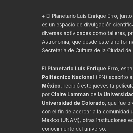
● El Planetario Luis Enrique Erro, jun
es un espacio de divulgación científi
diversas actividades como talleres, p
Astronomía, que desde este año form
Secretaría de Cultura de la Ciudad de
El
Planetario Luis Enrique Erro
, espa
Politécnico Nacional
(IPN) adscrito a
México
, recibió este jueves la pelícu
por
Claire Lamman
de la
Universida
Universidad de Colorado
, que fue p
con el fin de acercar a la comunidad 
México (UNAM), otras instituciones ed
conocimiento del universo.