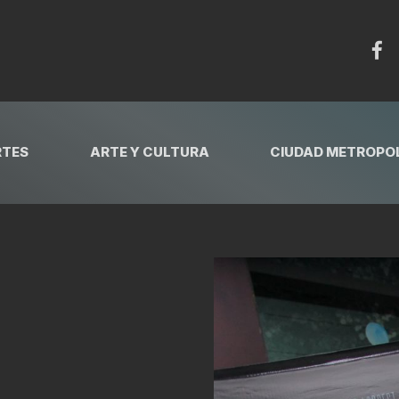
RTES
ARTE Y CULTURA
CIUDAD METROPOL