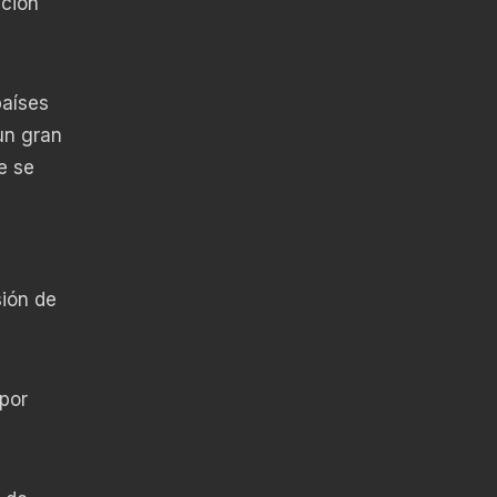
ación
países
un gran
e se
ión de
 por