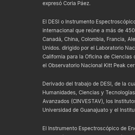
expresó Coria Páez.
El DESI o Instrumento Espectroscópic
internacional que reúne a más de 450 
Canadá, China, Colombia, Francia, Al
Unidos. dirigido por el Laboratorio Na
California para la Oficina de Ciencia
el Observatorio Nacional Kitt Peak ce
Derivado del trabajo de DESI, de la c
Humanidades, Ciencias y Tecnologías
Avanzados (CINVESTAV), los Institutos
Universidad de Guanajuato y el Instit
El Instrumento Espectroscópico de Ene