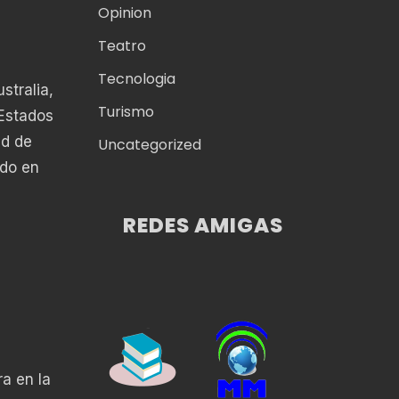
Opinion
Teatro
Tecnologia
stralia,
Turismo
 Estados
ad de
Uncategorized
ado en
REDES AMIGAS
a en la