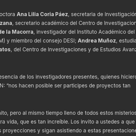
doctora
Ana Lilia Coria Páez
, secretaria de Investigació
nzana
, secretario académico del Centro de Investigacio
de la Macorra
, investigador del Instituto Académico del
AM) y miembro del consejo DESI;
Andrea Muñoz
, estudi
atos
, del Centro de Investigaciones y de Estudios Ava
esencia de los investigadores presentes, quienes hicier
IPN: “nos hacen posible ser participes de proyectos tan
to, pero al mismo tiempo lleno de todos estos misterios
vida, que es tan increíble. Los invito a ustedes a que
s proyecciones y sigan asistiendo a estas presentacione