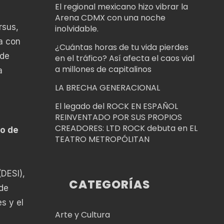
El regional mexicano hizo vibrar la
Arena CDMX con una noche
rsus,
inolvidable.
a con
¿Cuántas horas de tu vida pierdes
 de
en el tráfico? Así afecta el caos vial
a millones de capitalinos
a
LA BRECHA GENERACIONAL
El legado del ROCK EN ESPAÑOL
REINVENTADO POR SUS PROPIOS
CREADORES: LTD ROCK debuta en EL
o de
TEATRO METROPÓLITAN
DESI),
CATEGORÍAS
 de
s y el
Arte y Cultura