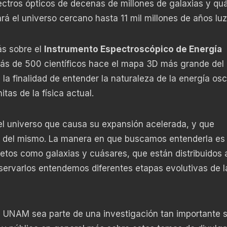
ectros ópticos de decenas de millones de galaxias y qu
 el universo cercano hasta 11 mil millones de años luz
ás sobre el
Instrumento Espectroscópico de Energía
ás de 500 científicos hace el mapa 3D más grande del
la finalidad de entender la naturaleza de la energía os
as de la física actual.
el universo que causa su expansión acelerada, y que
to del mismo. La manera en que buscamos entenderla es
jetos como galaxias y cuásares, que están distribuidos 
bservarlos entendemos diferentes etapas evolutivas de l
a UNAM sea parte de una investigación tan importante s