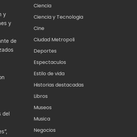
Ciencia
n y
Ciencia y Tecnologia
nes y
Cine
Ciudad Metropoli
ante de
nzados
Deportes
Espectaculos
Estilo de vida
on
Historias destacadas
Libros
Museos
 del
Musica
Negocios
s”,