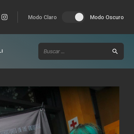
Modo Claro
Modo Oscuro
I