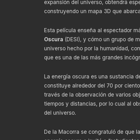
expansión del universo, obtendrá esp
construyendo un mapa 3D que abarcará
Esta película enseña al espectador m
Oscura
(DESI), y cómo un grupo de m
universo hecho por la humanidad, con 
que es una de las más grandes incógnit
La energía oscura es una sustancia d
constituye alrededor del 70 por cien
través de la observación de varios ob
tiempos y distancias, por lo cual al o
del universo.
De la Macorra se congratuló de que l