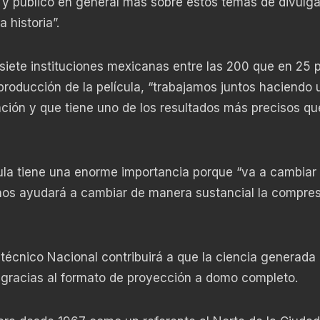
s y público en general más sobre estos temas de divulg
 historia”.
siete instituciones mexicanas entre las 200 que en 25 
 producción de la película, “trabajamos juntos haciendo 
ción y que tiene uno de los resultados más precisos qu
ula tiene una enorme importancia porque “va a cambiar
nos ayudará a cambiar de manera sustancial la compres
litécnico Nacional contribuirá a que la ciencia generada
gracias al formato de proyección a domo completo.