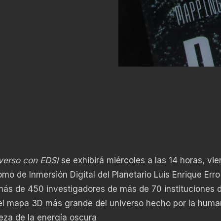
verso con EDSI
se exhibirá miércoles a las 14 horas, vie
omo de Inmersión Digital del Planetario Luis Enrique Erro
 más de 450 investigadores de más de 70 instituciones 
r el mapa 3D más grande del universo hecho por la huma
leza de la energía oscura