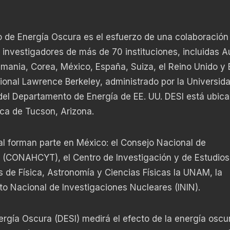
o de Energía Oscura es el esfuerzo de una colaboración
investigadores de más de 70 instituciones, incluidas Au
emania, Corea, México, España, Suiza, el Reino Unido y
cional Lawrence Berkeley, administrado por la Universid
s del Departamento de Energía de EE. UU. DESI está ubic
rca de Tucson, Arizona.
ual forman parte en México: el Consejo Nacional de
 (CONAHCYT), el Centro de Investigación y de Estudios
 de Física, Astronomía y Ciencias Físicas la UNAM, la
uto Nacional de Investigaciones Nucleares (ININ).
rgía Oscura (DESI) medirá el efecto de la energía oscur