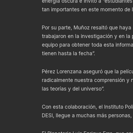
energía oscura e invitó a “estudiante
tan importantes en este momento de la
Por su parte, Muñoz resaltó que haya 
trabajaron en la investigación y en la
equipo para obtener toda esta informa
tienen hasta la fecha”.
Pérez Lorenzana aseguró que la pelíc
radicalmente nuestra comprensión y 
las teorías y del universo”.
Con esta colaboración, el Instituto Po
DESI, llegue a muchas más personas, 