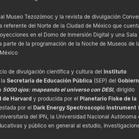
to al Museo Tezozómoc y la revista de divulgación Conve
ca referente del Norte de la Ciudad de México que cuent
royecciones en el Domo de Inmersión Digital y una Sala
a parte de la programación de la Noche de Museos de l
 México
cio de divulgación científica y cultura del
Instituto
 la
Secretaría de Educación Pública
(SEP) del
Gobiern
la
5000 ojos: mapeando el universo con DESI
, dirigido
d de Harvard
y producida por el
Planetario Fiske de la
restada por el
Dark Energy Spectroscopic Instrument
(
universitaria del IPN, la Universidad Nacional Autónoma
ucativas y público en general al estudio, investigacione