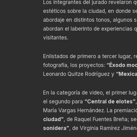
Los integrantes del jurado revelaron q
estéticos sobre la ciudad, en donde s
abordaje en distintos tonos, algunos s
abordan el laberinto de experiencias q
visitantes.
Enlistados de primero a tercer lugar,
fotografía, los proyectos:
“Éxodo mo
Leonardo Quitze Rodríguez y
“Mexic
En la categoría de video, el primer lu
el segundo para
“Central de elotes”
María Vargas Hernández. La premiaci
ciudad”
, de Raquel Fuentes Breña; s
sonidera”
, de Virginia Ramírez Jimén