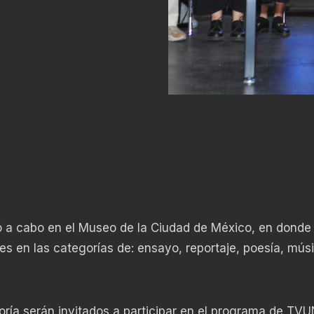
ó a cabo en el Museo de la Ciudad de México, en donde
es en las categorías de: ensayo, reportaje, poesía, mús
oría serán invitados a participar en el programa de T