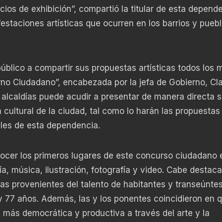
ios de exhibición”, compartió la titular de esta depende
ifestaciones artísticas que ocurren en los barrios y pueb
úblico a compartir sus propuestas artísticas todos los 
erno Ciudadano”, encabezada por la jefa de Gobierno, Cl
 alcaldías puede acudir a presentar de manera directa 
 cultural de la ciudad, tal como lo harán las propuestas
ales de esta dependencia.
nocer los primeros lugares de este concurso ciudadano 
a, música, ilustración, fotografía y video. Cabe destac
tas provenientes del talento de habitantes y transeúntes
 y 77 años. Además, las y los ponentes coincidieron en 
 más democrática y productiva a través del arte y la