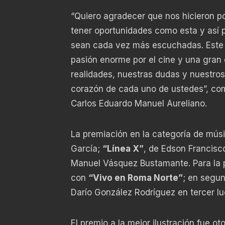
“Quiero agradecer que nos hicieron po
tener oportunidades como esta y así 
sean cada vez más escuchadas. Este 
pasión enorme por el cine y una gran 
realidades, nuestras dudas y nuestros
corazón de cada uno de ustedes”, comp
Carlos Eduardo Manuel Aureliano.
La premiación en la categoría de mús
García;
“Línea X”
, de Edson Francisc
Manuel Vásquez Bustamante. Para la po
con
“Vivo en Roma Norte”
; en segun
Darío González Rodríguez en tercer l
El premio a la mejor ilustración fue 