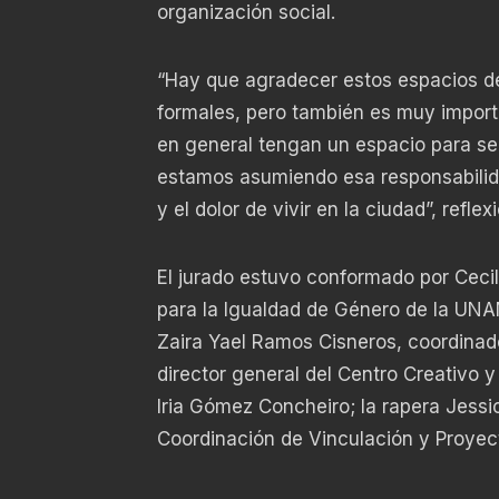
organización social.
“Hay que agradecer estos espacios de
formales, pero también es muy import
en general tengan un espacio para ser
estamos asumiendo esa responsabilidad
y el dolor de vivir en la ciudad”, refl
El jurado estuvo conformado por Ceci
para la Igualdad de Género de la UNA
Zaira Yael Ramos Cisneros, coordinado
director general del Centro Creativo y
Iria Gómez Concheiro; la rapera Jessi
Coordinación de Vinculación y Proyec