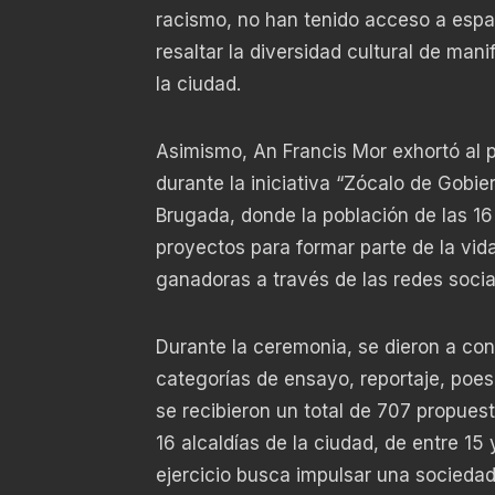
racismo, no han tenido acceso a espac
resaltar la diversidad cultural de man
la ciudad.
Asimismo, An Francis Mor exhortó al p
durante la iniciativa “Zócalo de Gobi
Brugada, donde la población de las 16
proyectos para formar parte de la vida
ganadoras a través de las redes soci
Durante la ceremonia, se dieron a co
categorías de ensayo, reportaje, poesí
se recibieron un total de 707 propues
16 alcaldías de la ciudad, de entre 15
ejercicio busca impulsar una sociedad