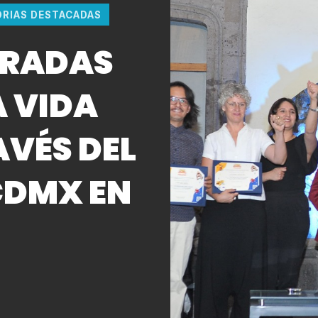
ORIAS DESTACADAS
IRADAS
A VIDA
AVÉS DEL
CDMX EN