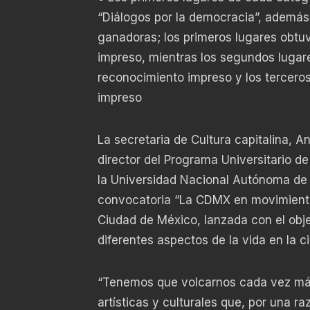
“Diálogos por la democracia”, además,
ganadoras; los primeros lugares obtu
impreso, mientras los segundos lugar
reconocimiento impreso y los tercero
impreso
La secretaria de Cultura capitalina,
director del Programa Universitario d
la Universidad Nacional Autónoma de
convocatoria “La CDMX en movimiento. 
Ciudad de México, lanzada con el obje
diferentes aspectos de la vida en la c
“Tenemos que volcarnos cada vez más
artísticas y culturales que, por una r