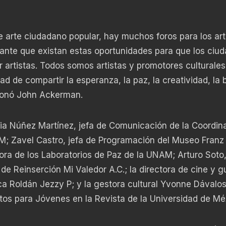
 arte ciudadano popular, hay muchos foros para los art
ante que existan estas oportunidades para que los ciu
 artistas. Todos somos artistas y promotores culturales
 de compartir la esperanza, la paz, la creatividad, la 
exionó John Ackerman.
lia Núñez Martínez, jefa de Comunicación de la Coordin
M; Zavel Castro, jefa de Programación del Museo Franz
ra de los Laboratorios de Paz de la UNAM; Arturo Soto
 de Reinserción Mi Valedor A.C.; la directora de cine y g
ca Roldán Jezzy P; y la gestora cultural Yvonne Dávalos
tos para Jóvenes en la Revista de la Universidad de Mé