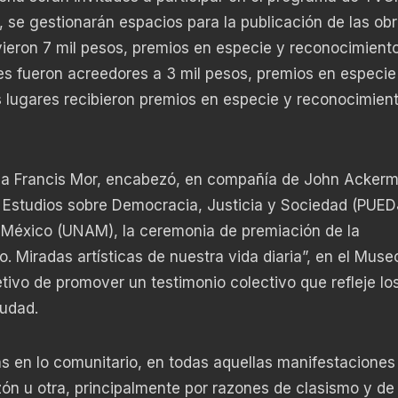
 se gestionarán espacios para la publicación de las ob
vieron 7 mil pesos, premios en especie y reconocimient
es fueron acreedores a 3 mil pesos, premios en especie
s lugares recibieron premios en especie y reconocimien
 Ana Francis Mor, encabezó, en compañía de John Acker
e Estudios sobre Democracia, Justicia y Sociedad (PUED
 México (UNAM), la ceremonia de premiación de la
Miradas artísticas de nuestra vida diaria”, en el Museo
tivo de promover un testimonio colectivo que refleje lo
iudad.
 en lo comunitario, en todas aquellas manifestaciones
azón u otra, principalmente por razones de clasismo y de