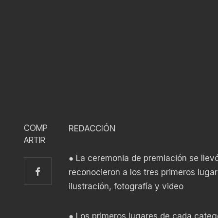
COMP
REDACCIÓN
ARTIR
● La ceremonia de premiación se llev
reconocieron a los tres primeros lugar
ilustración, fotografía y video
● Los primeros lugares de cada categ