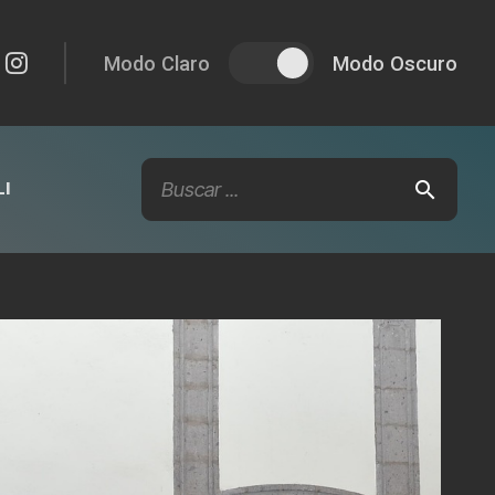
Modo Claro
Modo Oscuro
I