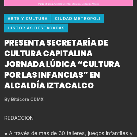
ARTE Y CULTURA
CIUDAD METROPOLI
HISTORIAS DESTACADAS
PRESENTA SECRETARÍA DE
CULTURA CAPITALINA
JORNADA LÚDICA “CULTURA
POR LAS INFANCIAS” EN
ALCALDÍA IZTACALCO
By
Bitácora CDMX
REDACCIÓN
● A través de más de 30 talleres, juegos infantiles y