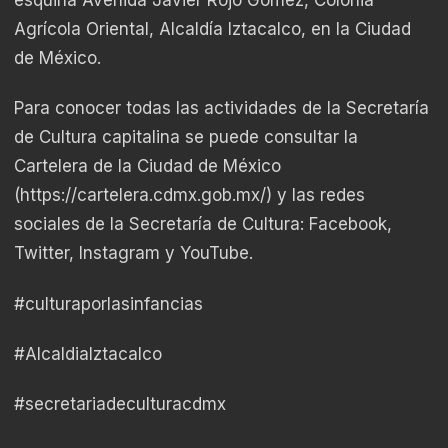
esquina Avenida Javier Rojo Gómez, Colonia
Agrícola Oriental, Alcaldía Iztacalco, en la Ciudad
de México.
Para conocer todas las actividades de la Secretaría
de Cultura capitalina se puede consultar la
Cartelera de la Ciudad de México
(
https://cartelera.cdmx.gob.mx/
) y las redes
sociales de la Secretaría de Cultura: Facebook,
Twitter, Instagram y YouTube.
#culturaporlasinfancias
#AlcaldiaIztacalco
#secretariadeculturacdmx