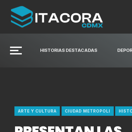
HISTORIAS DESTACADAS
DEPO
ARTE Y CULTURA
CIUDAD METROPOLI
HIST
PRESENTAN LAS