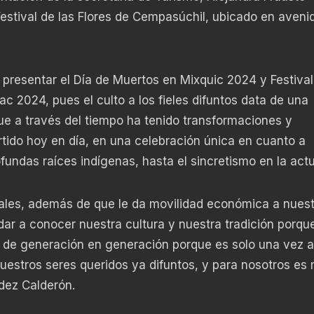
Festival de las Flores de Cempasúchil, ubicado en aveni
presentar el Día de Muertos en Mixquic 2024 y Festival
c 2024, pues el culto a los fieles difuntos data de una
ue a través del tiempo ha tenido transformaciones y
rtido hoy en día, en una celebración única en cuanto a
fundas raíces indígenas, hasta el sincretismo en la actu
onales, además de que le da movilidad económica a nues
dar a conocer nuestra cultura y nuestra tradición porqu
de generación en generación porque es solo una vez a
estros seres queridos ya difuntos, y para nosotros es 
ndez Calderón.