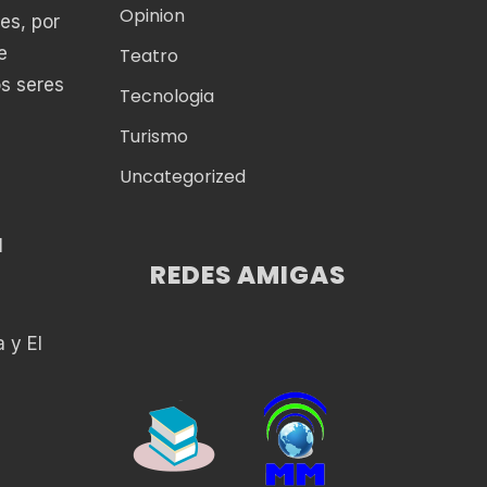
Opinion
es, por
e
Teatro
os seres
Tecnologia
Turismo
Uncategorized
l
REDES AMIGAS
 y El