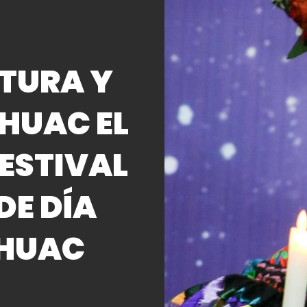
LTURA Y
ÁHUAC EL
ESTIVAL
DE DÍA
ÁHUAC