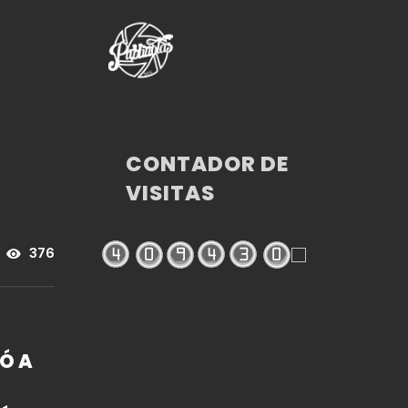
CONTADOR DE
VISITAS
376
Ó A