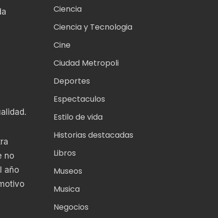
Ciencia
da
Ciencia y Tecnologia
Cine
Ciudad Metropoli
Deportes
Espectaculos
alidad.
Estilo de vida
Historias destacadas
tra
Libros
e no
l año
Museos
motivo
Musica
Negocios