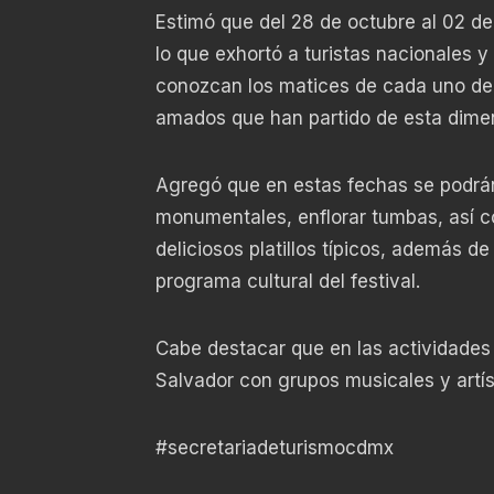
Estimó que del 28 de octubre al 02 de
lo que exhortó a turistas nacionales y
conozcan los matices de cada uno de e
amados que han partido de esta dimen
Agregó que en estas fechas se podrán 
monumentales, enflorar tumbas, así c
deliciosos platillos típicos, además d
programa cultural del festival.
Cabe destacar que en las actividades 
Salvador con grupos musicales y artís
#secretariadeturismocdmx