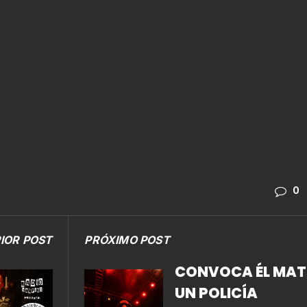
0
IOR POST
PRÓXIMO POST
CONVOCA ÉL MAT
UN POLICÍA