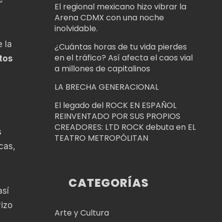
El regional mexicano hizo vibrar la
Arena CDMX con una noche
inolvidable.
 la
¿Cuántas horas de tu vida pierdes
en el tráfico? Así afecta el caos vial
tos
a millones de capitalinos
LA BRECHA GENERACIONAL
El legado del ROCK EN ESPAÑOL
REINVENTADO POR SUS PROPIOS
CREADORES: LTD ROCK debuta en EL
s
TEATRO METROPÓLITAN
cas,
CATEGORÍAS
así
izo
Arte y Cultura