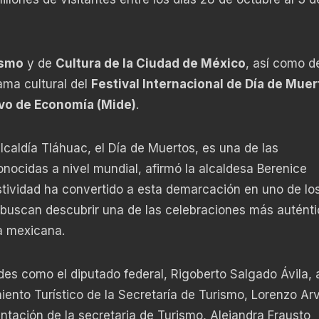
ismo
y de
Cultura de la Ciudad de México
, así como de
ama cultural del
Festival Internacional de Día de Muer
vo de Economía (Mide)
.
lcaldía Tláhuac, el Día de Muertos, es una de las
ocidas a nivel mundial, afirmó la alcaldesa Berenice
stividad ha convertido a esta demarcación en uno de lo
 buscan descubrir una de las celebraciones más auténti
a mexicana.
s como el diputado federal, Rigoberto Salgado Ávila, 
ento Turístico de la Secretaría de Turismo, Lorenzo Arv
tación de la secretaria de Turismo, Alejandra Frausto