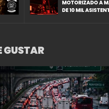
MOTORIZADO A M
DE 10 MIL ASISTEN
EN LA FIL ZÓCALO
E GUSTAR