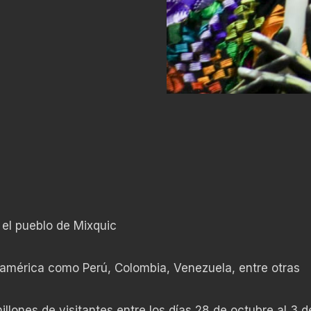
n el pueblo de Mixquic
oamérica como Perú, Colombia, Venezuela, entre otras
llones de visitantes entre los días 28 de octubre al 3 d