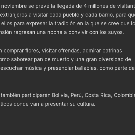
 noviembre se prevé la llegada de 4 millones de visitant
 extranjeros a visitar cada pueblo y cada barrio, para qu
llos para expresar la tradición en la que se cree que l
sión regresan una noche a convivir con los suyos.
comprar flores, visitar ofrendas, admirar catrinas
omo saborear pan de muerto y una gran diversidad de
e escuchar música y presenciar bailables, como parte de
también participarán Bolivia, Perú, Costa Rica, Colombia
ticos donde van a presentar su cultura.