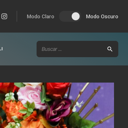
Modo Claro
Modo Oscuro
I