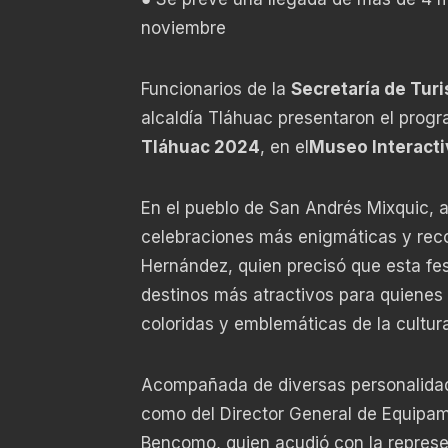
noviembre
Funcionarios de la
Secretaría de Tur
alcaldía Tláhuac presentaron el progr
Tláhuac 2024
, en el
Museo Interacti
En el pueblo de San Andrés Mixquic, a
celebraciones más enigmáticas y recon
Hernández, quien precisó que esta fe
destinos más atractivos para quienes
coloridas y emblemáticas de la cultur
Acompañada de diversas personalidade
como del Director General de Equipami
Bencomo, quien acudió con la represen