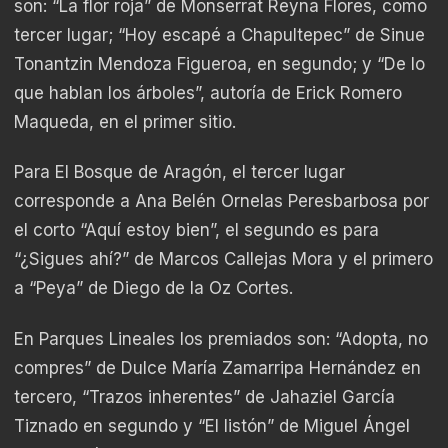
son: “La flor roja” de Monserrat Reyna Flores, como
tercer lugar; “Hoy escapé a Chapultepec” de Sinue
Tonantzin Mendoza Figueroa, en segundo; y “De lo
que hablan los árboles”, autoría de Erick Romero
Maqueda, en el primer sitio.
Para El Bosque de Aragón, el tercer lugar
corresponde a Ana Belén Ornelas Peresbarbosa por
el corto “Aquí estoy bien”, el segundo es para
“¿Sigues ahí?” de Marcos Callejas Mora y el primero
a “Peya” de Diego de la Oz Cortes.
En Parques Lineales los premiados son: “Adopta, no
compres” de Dulce María Zamarripa Hernández en
tercero, “Trazos inherentes” de Jahaziel García
Tiznado en segundo y “El listón” de Miguel Ángel