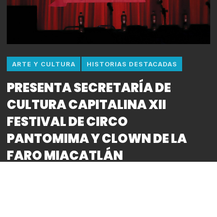
ARTE Y CULTURA
HISTORIAS DESTACADAS
PRESENTA SECRETARÍA DE
CULTURA CAPITALINA XII
FESTIVAL DE CIRCO
PANTOMIMA Y CLOWN DE LA
FARO MIACATLÁN
By
Bitácora CDMX
REDACCIÓN