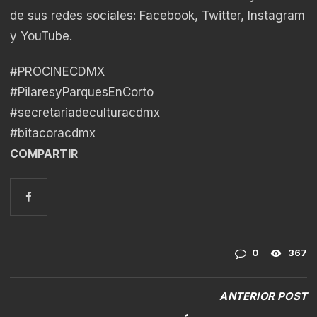
de sus redes sociales: Facebook, Twitter, Instagram
y YouTube.
#PROCINECDMX
#PilaresyParquesEnCorto
#secretariadeculturacdmx
#bitacoracdmx
COMPARTIR
0
367
ANTERIOR POST