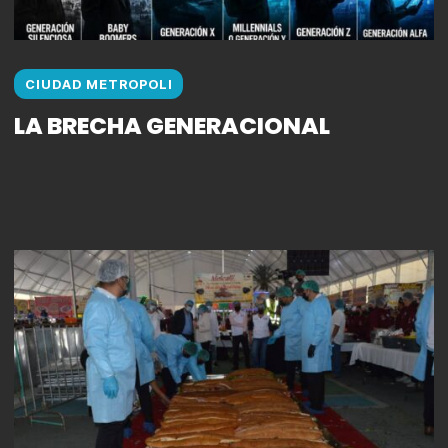
CIUDAD METROPOLI
LA BRECHA GENERACIONAL