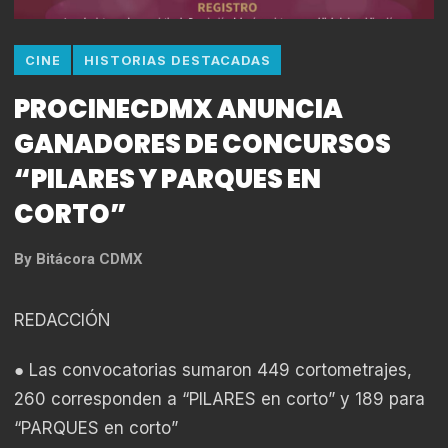
CINE
HISTORIAS DESTACADAS
PROCINECDMX ANUNCIA
GANADORES DE CONCURSOS
“PILARES Y PARQUES EN
CORTO”
By
Bitácora CDMX
REDACCIÓN
● Las convocatorias sumaron 449 cortometrajes,
260 corresponden a “PILARES en corto” y 189 para
“PARQUES en corto”