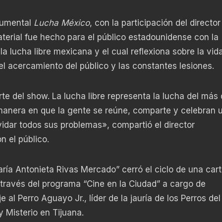
ocumental
Lucha México
, con la participación del director
terial fue hecho para el público estadounidense con la
la lucha libre mexicana y el cual reflexiona sobre la vid
 el acercamiento del público y las constantes lesiones.
rte del show. La lucha libre representa la lucha del más 
 manera en que la gente se reúne, comparte y celebran 
idar todos sus problemas», compartió el director
 el público.
aría Antonieta Rivas Mercado” cerró el ciclo de una cart
través del programa “Cine en la Ciudad” a cargo de
l Perro Aguayo Jr., líder de la jauría de los Perros del
 Misterio en Tijuana.