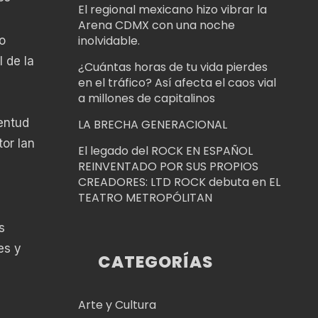
El regional mexicano hizo vibrar la
Arena CDMX con una noche
inolvidable.
o
 de la
¿Cuántas horas de tu vida pierdes
en el tráfico? Así afecta el caos vial
a millones de capitalinos
entud
LA BRECHA GENERACIONAL
tor Ian
El legado del ROCK EN ESPAÑOL
REINVENTADO POR SUS PROPIOS
CREADORES: LTD ROCK debuta en EL
TEATRO METROPÓLITAN
s
es y
CATEGORÍAS
Arte y Cultura