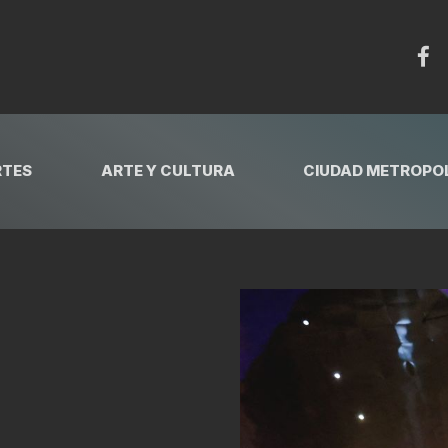
RTES
ARTE Y CULTURA
CIUDAD METROPOL