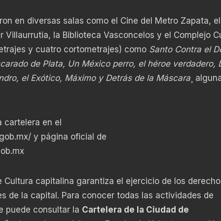
on en diversas salas como el Cine del Metro Zapata, el
er Villaurrutia, la Biblioteca Vasconcelos y el Complejo Cu
metrajes y cuatro cortometrajes) como
Santo Contra el D
arado de Plata, Un México perro, el héroe verdadero,
andro, el Exótico, Máximo y Detrás de la Máscara
¸ algun
a cartelera en el
.gob.mx/
y página oficial de
gob.mx
 Cultura capitalina garantiza el ejercicio de los derecho
es de la capital. Para conocer todas las actividades de
e puede consultar la
Cartelera de la Ciudad de