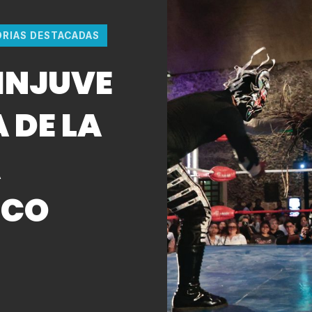
ORIAS DESTACADAS
INJUVE
 DE LA
A
ICO