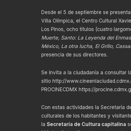
Desde el 5 de septiembre se presentar
Villa Olímpica, el Centro Cultural Xavi
Los Pinos, ocho títulos (cuatro largo
Muerte, Santo: La Leyenda del Enmasc
México, La otra lucha, El Grillo, Cass
presencia de sus directores.
Se invita a la ciudadanía a consultar l
sitio
http://www.cineenlaciudad.cdmx
PROCINECDMX
https://procine.cdmx.
Con estas actividades la Secretaría de
culturales de los habitantes y visitant
la
Secretaría de Cultura capitalina
s