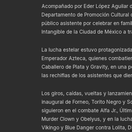
Acompañado por Eder López Aguilar de
Departamento de Promoción Cultural de
público asistente por celebrar en fami
Intangible de la Ciudad de México a tr
La lucha estelar estuvo protagonizada 
Emperador Azteca, quienes combatiero
Caballero de Plata y Gravity, en una 
las rechiflas de los asistentes que dier
Los giros, caídas, vueltas y lanzamien
inaugural de Forneo, Torito Negro y S
siguieron en el combate Alfa Jr., Últi
Murder Clown y Obelyus, y en la lucha f
Vikingo y Blue Danger contra Lolita, Di