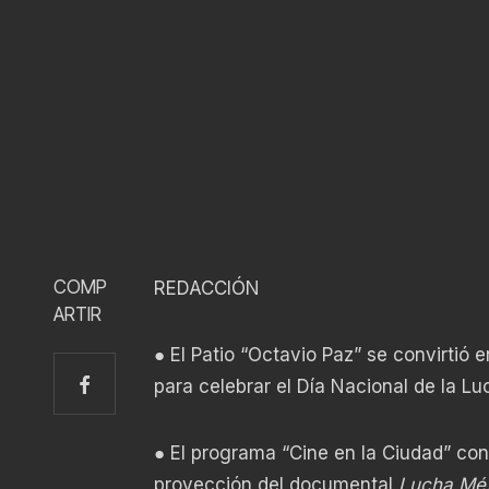
COMP
REDACCIÓN
ARTIR
● El Patio “Octavio Paz” se convirtió 
para celebrar el Día Nacional de la Lu
● El programa “Cine en la Ciudad” conc
proyección del documental
Lucha Mé