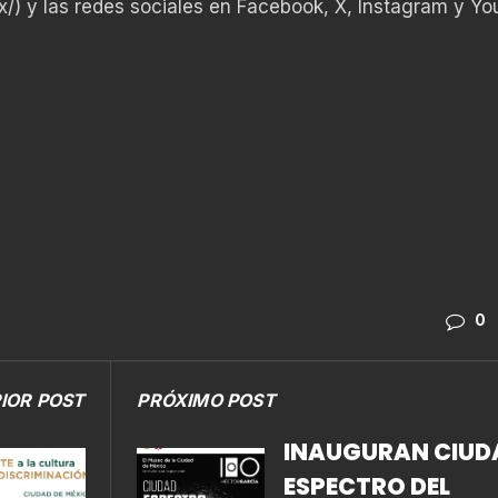
x/
) y las redes sociales en Facebook, X, Instagram y Y
0
IOR POST
PRÓXIMO POST
INAUGURAN CIUD
ESPECTRO DEL