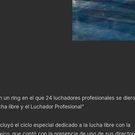
en un ring en el que 24 luchadores profesionales se diero
cha libre y el Luchador Profesional”
luyó el ciclo especial dedicado a la lucha libre con la
xico
, que contó con la presencia de uno de sus director