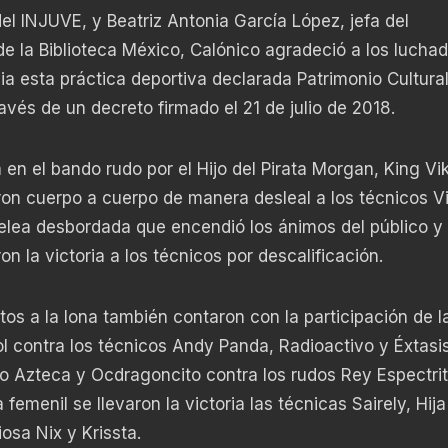
l INJUVE, y Beatriz Antonia García López, jefa del
 la Biblioteca México, Calónico agradeció a los luchad
lia esta práctica deportiva declarada Patrimonio Cultura
avés de un decreto firmado el 21 de julio de 2018.
en el bando rudo por el Hijo del Pirata Morgan, King Vi
n cuerpo a cuerpo de manera desleal a los técnicos Vi
pelea desbordada que encendió los ánimos del público y
on la victoria a los técnicos por descalificación.
tos a la lona también contaron con la participación de l
ol contra los técnicos Andy Panda, Radioactivo y Éxtasis
mo Azteca y Ocdragoncito contra los rudos Rey Espectrit
emenil se llevaron la victoria las técnicas Sairely, Hija
osa Nix y Krissta.