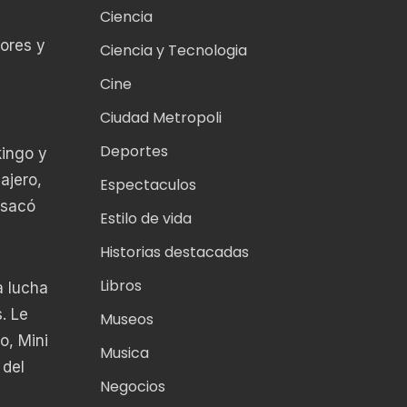
Ciencia
ores y
Ciencia y Tecnologia
l
Cine
Ciudad Metropoli
Deportes
kingo y
ajero,
Espectaculos
 sacó
Estilo de vida
Historias destacadas
Libros
a lucha
. Le
Museos
o, Mini
Musica
 del
Negocios