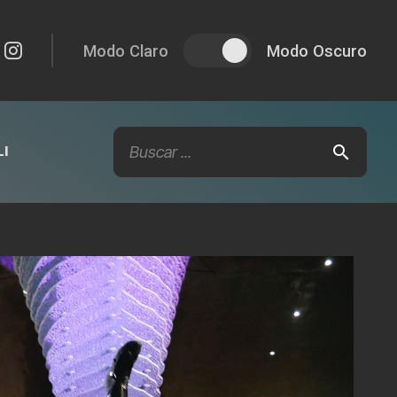
Modo Claro
Modo Oscuro
I