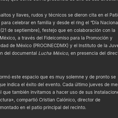
ltos y llaves, rudos y técnicos se dieron cita en el Pati
para celebrar en familia y desde el ring el “Día Nacional
 (21 de septiembre), festejo que en colaboración con la
 México, a través del Fideicomiso para la Promoción y
iudad de México (PROCINECDMX) y el Instituto de la Juv
ón del documental
Lucha México
, en presencia del direc
formó este espacio que es muy solemne y de pronto se
que indica el éxito del evento. Cada último jueves de me
l que también invitamos a hacer uso de sus instalacion
ctura», compartió Cristian Calónico, director de
ntado en el patio principal del recinto.