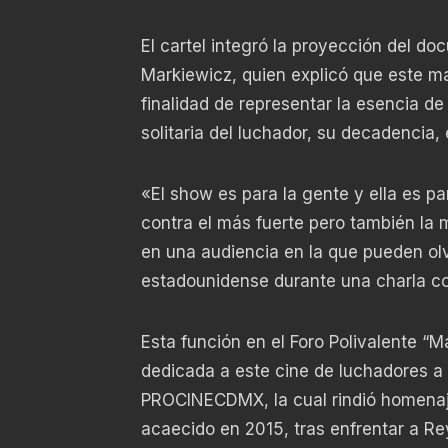
El cartel integró la proyección del d
Markiewicz, quien explicó que este ma
finalidad de representar la esencia de 
solitaria del luchador, su decadencia,
«El show es para la gente y ella es pa
contra el más fuerte pero también la
en una audiencia en la que pueden olv
estadounidense durante una charla con
Esta función en el Foro Polivalente “M
dedicada a este cine de luchadores a 
PROCINECDMX, la cual rindió homenaje a
acaecido en 2015, tras enfrentar a Rey