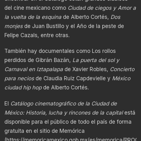
del cine mexicano como
Ciudad de ciegos y Amor a
la vuelta de la esquina
de Alberto Cortés,
Dos
monjes
de Juan Bustillo y el Año de la peste de
Felipe Cazals, entre otras.
También hay documentales como Los rollos
perdidos de Gibrán Bazán,
La puerta del sol y
Carnaval en Iztapalapa
de Xavier Robles,
Concierto
para necios
de Claudia Ruiz Capdevielle y
México
ciudad hip hop
de Alberto Cortés.
El
Catálogo cinematográfico de la Ciudad de
México: Historia, lucha y rincones de la capital
está
disponible para el público de todo el país de forma
gratuita en el sitio de Memórica
(
https://memoricamexico.gob.mx/es/memorica/PROC