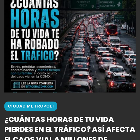
CIUDAD METROPOLI
¿CUÁNTAS HORAS DE TU VIDA
PIERDES EN EL TRÁFICO? ASÍ AFECTA
EL CAOS VIAL A MILLONES DE