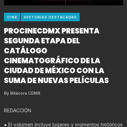
CINE
HISTORIAS DESTACADAS
PROCINECDMX PRESENTA
SEGUNDA ETAPA DEL
CATÁLOGO
CINEMATOGRÁFICO DE LA
CIUDAD DE MÉXICO CON LA
SUMA DE NUEVAS PELÍCULAS
By
Bitácora CDMX
REDACCIÓN
● El volumen incluye lugares y momentos históricos