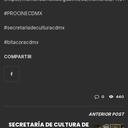
#PROCINECDMX
#secretariadeculturacdmx
#bitacoracdmx
COMPARTIR
0
440
ANTERIOR POST
SECRETARÍA DE CULTURA DE