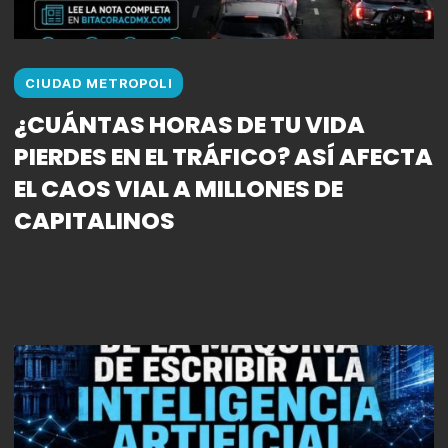
CIUDAD METROPOLI
¿CUÁNTAS HORAS DE TU VIDA
PIERDES EN EL TRÁFICO? ASÍ AFECTA
EL CAOS VIAL A MILLONES DE
CAPITALINOS