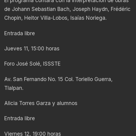
El programa contará con la interpretación de obras
de Johann Sebastian Bach, Joseph Haydn, Frédéric
Chopin, Heitor Villa-Lobos, Isaías Noriega.
Entrada libre
Jueves 11, 15:00 horas
Foro José Solé, ISSSTE
Av. San Fernando No. 15 Col. Toriello Guerra,
Tlalpan.
Alicia Torres Garza y alumnos
Entrada libre
Viernes 12, 19:00 horas