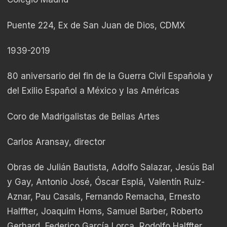
Puente 224, Ex de San Juan de Dios, CDMX
1939-2019
80 aniversario del fin de la Guerra Civil Española y
del Exilio Español a México y las Américas
Coro de Madrigalistas de Bellas Artes
Carlos Aransay, director
Obras de Julián Bautista, Adolfo Salazar, Jesús Bal
y Gay, Antonio José, Óscar Esplá, Valentín Ruiz-
Aznar, Pau Casals, Fernando Remacha, Ernesto
Halffter, Joaquim Homs, Samuel Barber, Roberto
Gerhard, Federico García Lorca, Rodolfo Halffter,