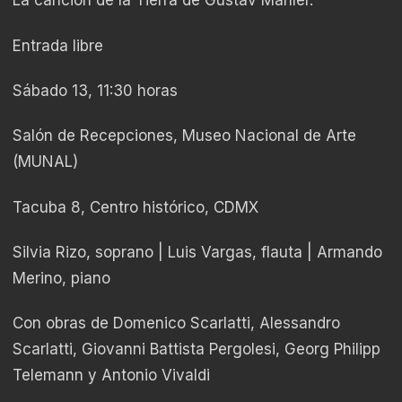
La canción de la Tierra de Gustav Mahler.
Entrada libre
Sábado 13, 11:30 horas
Salón de Recepciones, Museo Nacional de Arte
(MUNAL)
Tacuba 8, Centro histórico, CDMX
Silvia Rizo, soprano | Luis Vargas, flauta | Armando
Merino, piano
Con obras de Domenico Scarlatti, Alessandro
Scarlatti, Giovanni Battista Pergolesi, Georg Philipp
Telemann y Antonio Vivaldi