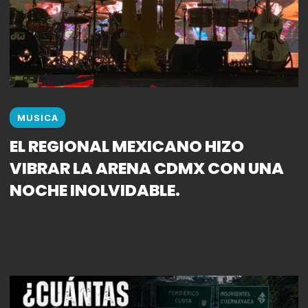
MUSICA
EL REGIONAL MEXICANO HIZO
VIBRAR LA ARENA CDMX CON UNA
NOCHE INOLVIDABLE.