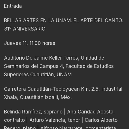
Entrada
BELLAS ARTES EN LA UNAM. EL ARTE DEL CANTO.
31º ANIVERSARIO
Jueves 11, 11:00 horas
Auditorio Dr. Jaime Keller Torres, Unidad de
Seminarios del Campus 4, Facultad de Estudios
Superiores Cuautitlán, UNAM
Carretera Cuautitlán-Teoloyucan Km. 2.5, Industrial
Xhala, Cuautitlán Izcalli, Méx.
Belinda Ramírez, soprano | Ana Caridad Acosta,
contralto | Arturo Valencia, tenor | Carlos Alberto
Pecero, piano | Alfonso Navarrete, comentarista