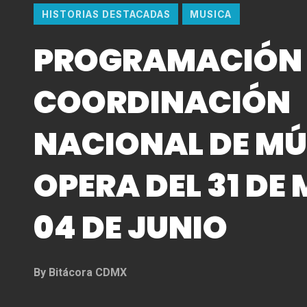
HISTORIAS DESTACADAS
MUSICA
PROGRAMACIÓN 
COORDINACIÓN
NACIONAL DE MÚ
OPERA DEL 31 DE
04 DE JUNIO
By
Bitácora CDMX