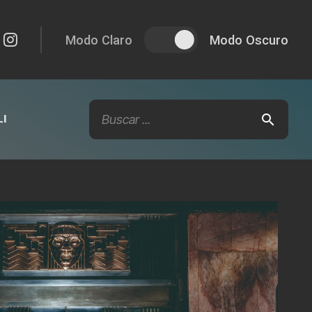
Modo Claro
Modo Oscuro
I