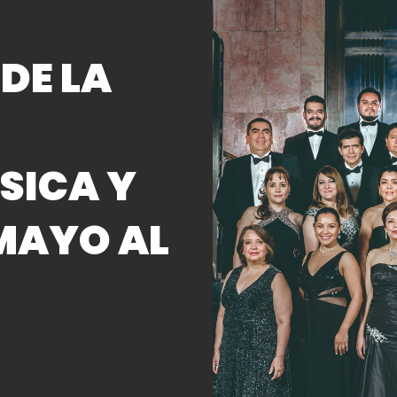
DE LA
SICA Y
 MAYO AL