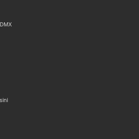
 CDMX
sini