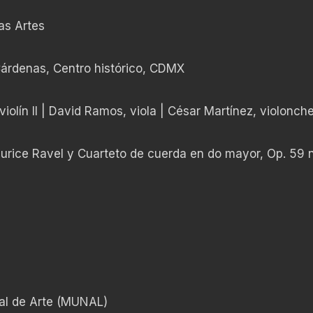
as Artes
Cárdenas, Centro histórico, CDMX
iolín II | David Ramos, viola | César Martínez, violonche
aurice Ravel y Cuarteto de cuerda en do mayor, Op. 59 
al de Arte (MUNAL)