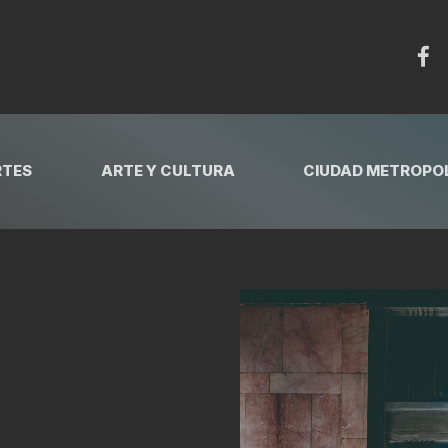
RTES
ARTE Y CULTURA
CIUDAD METROPOL