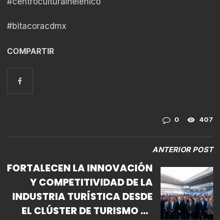
#centroculturalhelenico
#bitacoracdmx
COMPARTIR
0
407
ANTERIOR POST
FORTALECEN LA INNOVACIÓN
Y COMPETITIVIDAD DE LA
INDUSTRIA TURÍSTICA DESDE
EL CLÚSTER DE TURISMO DE