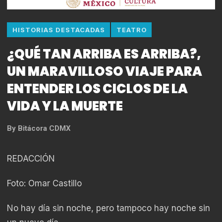
HISTORIAS DESTACADAS
TEATRO
¿QUÉ TAN ARRIBA ES ARRIBA?,
UN MARAVILLOSO VIAJE PARA
ENTENDER LOS CICLOS DE LA
VIDA Y LA MUERTE
By
Bitácora CDMX
REDACCIÓN
Foto: Omar Castillo
No hay día sin noche, pero tampoco hay noche sin