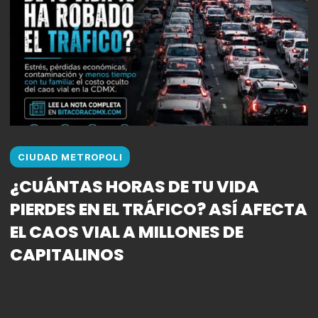
CIUDAD METROPOLI
¿CUÁNTAS HORAS DE TU VIDA
PIERDES EN EL TRÁFICO? ASÍ AFECTA
EL CAOS VIAL A MILLONES DE
CAPITALINOS