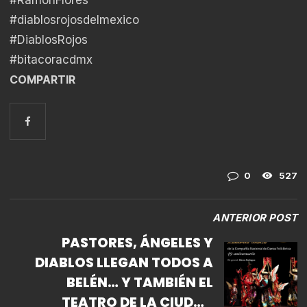
#diablosrojosdelmexico
#DiablosRojos
#bitacoracdmx
COMPARTIR
0
527
ANTERIOR POST
PASTORES, ÁNGELES Y
DIABLOS LLEGAN TODOS A
BELÉN… Y TAMBIÉN EL
TEATRO DE LA CIUDAD