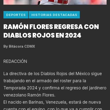
DEPORTES
HISTORIAS DESTACADAS
RAMÓN FLORES REGRESA CON
DIABLOS ROJOS EN 2024
By
Bitácora CDMX
REDACCIÓN
La directiva de los Diablos Rojos del México sigue
trabajando en el armado del roster para la
Temporada 2024 y confirma el regreso del jardinero
venezolano Ramón Flores.
El nacido en Barinas, Venezuela, estará de nueva
cuenta con el equipo, con lo que va a cumplir con