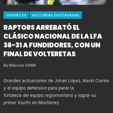
DEPORTES
HISTORIAS DESTACADAS
RAPTORS ARREBATÓ EL
CLÁSICO NACIONAL DE LA LFA
36-31 A FUNDIDORES, CON UN
FINAL DE VOLTERETAS
By
Bitácora CDMX
Grandes actuaciones de Johan López, Kevin Correa
y el equipo defensivo para parar la
fortaleza del equipo regiomontano y lograr su
primer triunfo en Monterrey