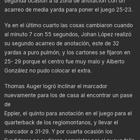
segunda ocasión a la zona de anotación con un
acarreo de media yarda para poner el juego 25-23.
Ya en el último cuarto las cosas cambiaron cuando
al minuto 7 con 55 segundos, Johan López realizó
su segundo acarreo de anotación, este de 32
yardas a puro pulmón, y los cartones se fijaron en
25- 29 porque el centro fue muy malo y Alberto
González no pudo colocar el extra.
Thomas Auger logró inclinar el marcador
nuevamente para los de casa al encontrar un pase
de
Eppler, el quinto para anotación en el juego para el
quarterback de los regiomontanos, y llevar el
marcador a 31-29. Y por cuarta ocasión los