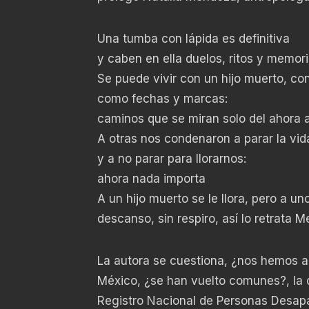
Una tumba con lápida es definitiva
y caben en ella duelos, ritos y memor
Se puede vivir con un hijo muerto, con
como fechas y marcas:
caminos que se miran solo del ahora a
A otras nos condenaron a parar la vid
y a no parar para llorarnos:
ahora nada importa
A un hijo muerto se le llora, pero a 
descanso, sin respiro, así lo retrata 
La autora se cuestiona, ¿nos hemos a
México, ¿se han vuelto comunes?, la c
Registro Nacional de Personas Desapa