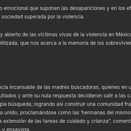
io emocional que suponen las desapariciones y en los e
 sociedad superada por la violencia.
 y abierto de las víctimas vivas de la violencia en Méxic
itizada, que nos acerca a la memoria de los sobrevivie
uncia incansable de las madres buscadoras, quienes en 
ultados y ante su nula respuesta decidieron salir a las c
pia búsqueda; logrando así construir una comunidad fra
 ha unido, proclamándose como las ‘hermanas del mismo 
 extensión de las tareas de cuidado y crianza”, coment
 y ensayista.