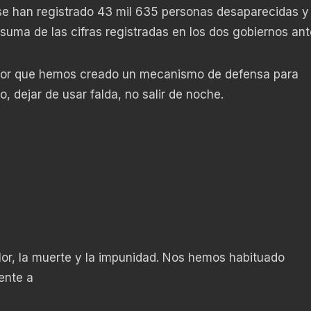
 se han registrado 43 mil 635 personas desaparecidas y
a suma de las cifras registradas en los dos gobiernos ant
lor que hemos creado un mecanismo de defensa para
o, dejar de usar falda, no salir de noche.
lor, la muerte y la impunidad. Nos hemos habituado
ente a