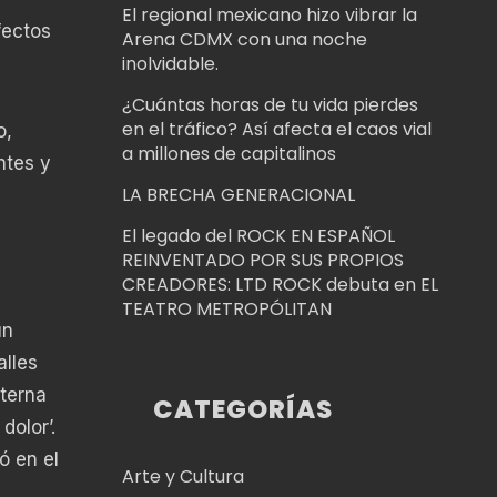
El regional mexicano hizo vibrar la
fectos
Arena CDMX con una noche
inolvidable.
¿Cuántas horas de tu vida pierdes
en el tráfico? Así afecta el caos vial
o,
a millones de capitalinos
ntes y
LA BRECHA GENERACIONAL
El legado del ROCK EN ESPAÑOL
REINVENTADO POR SUS PROPIOS
CREADORES: LTD ROCK debuta en EL
TEATRO METROPÓLITAN
un
alles
terna
CATEGORÍAS
dolor’.
ó en el
Arte y Cultura