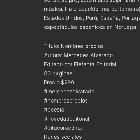
música. Ha producido tres cortometraj
Estados Unidos, Perú, España, Portug
espectáculos escénicos en Noruega, S
Título: Nombres propios
Autora: Mercedes Alvarado
Editado por Elefanta Editorial
80 páginas
Precio:$290
#mercedesalvarado
#nombrespropios
#poesia
#novedadeditorial
#bitacoracdmx
Redes sociales