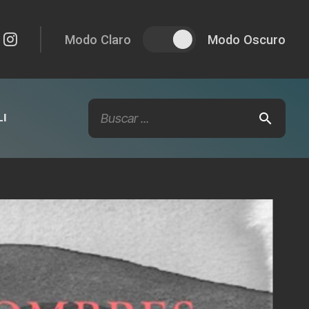
Modo Claro
Modo Oscuro
I