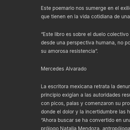
Este poemario nos sumerge en el exil
que tienen en la vida cotidiana de una
“Este libro es sobre el duelo colectivo
desde una perspectiva humana, no pol
su amorosa resistencia”.
Mercedes Alvarado
La escritora mexicana retrata la den
principio exigían a las autoridades res
con picos, palas y comenzaron su pro
donde el dolor y la incertidumbre las
“Ahora buscar se ha convertido en una
prólogo Natalia Mendoza, antropóloga