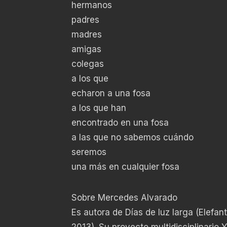
hermanos
padres
madres
amigas
colegas
a los que
echaron a una fosa
a los que han
encontrado en una fosa
a las que no sabemos cuándo
seremos
una más en cualquier fosa
Sobre Mercedes Alvarado
Es autora de Días de luz larga (Elefan
2013). Su proyecto multidisciplinario 