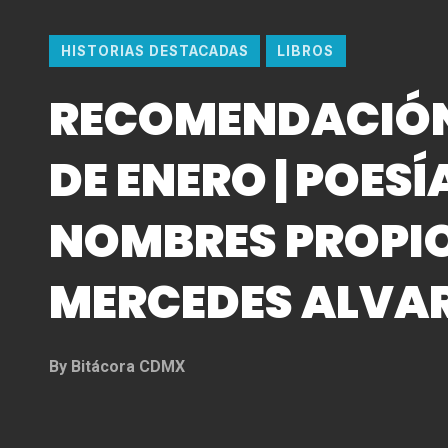
HISTORIAS DESTACADAS
LIBROS
RECOMENDACIÓN
DE ENERO | POESÍ
NOMBRES PROPI
MERCEDES ALVA
By
Bitácora CDMX