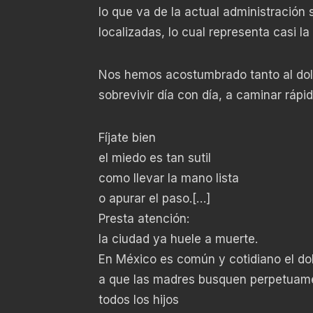
lo que va de la actual administración
localizadas, lo cual representa casi l
Nos hemos acostumbrado tanto al do
sobrevivir día con día, a caminar rápid
Fíjate bien
el miedo es tan sutil
como llevar la mano lista
o apurar el paso.[…]
Presta atención:
la ciudad ya huele a muerte.
En México es común y cotidiano el do
a que las madres busquen perpetuam
todos los hijos