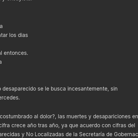
ia
tar los dias
l entonces.
a
uno desaparecido se le busca incesantemente, sin
Mercedes.
costumbrado al dolor?, las muertes y desapariciones e
ifra crece año tras año, ya que acuerdo con cifras del
recidas y No Localizadas de la Secretaría de Gobernac