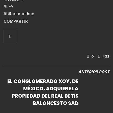
#LFA
#bitacoracdmx
COMPARTIR
0
422
ANTERIOR POST
EL CONGLOMERADO XOY, DE
MÉXICO, ADQUIERE LA
PROPIEDAD DEL REAL BETIS
BALONCESTO SAD