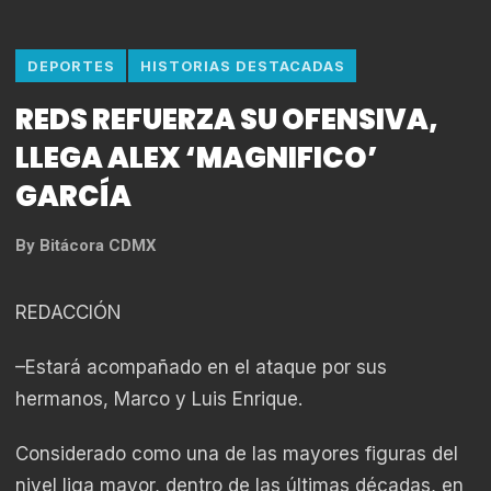
DEPORTES
HISTORIAS DESTACADAS
REDS REFUERZA SU OFENSIVA,
LLEGA ALEX ‘MAGNIFICO’
GARCÍA
By
Bitácora CDMX
REDACCIÓN
–Estará acompañado en el ataque por sus
hermanos, Marco y Luis Enrique.
Considerado como una de las mayores figuras del
nivel liga mayor, dentro de las últimas décadas, en