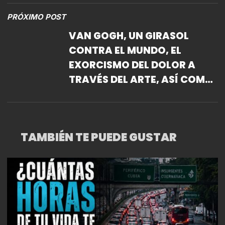
PRÓXIMO POST
VAN GOGH, UN GIRASOL
CONTRA EL MUNDO, EL
EXORCISMO DEL DOLOR A
TRAVÉS DEL ARTE, ASÍ COMO
UNA VISIÓN SOBRE LA
PINTURA COMO IMPULSO
VITAL Y REDENCIÓN
TAMBIÉN TE PUEDE GUSTAR