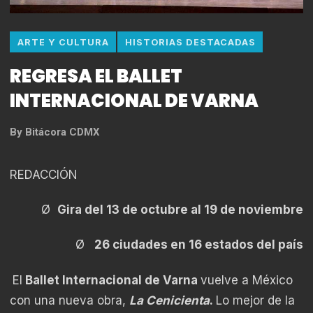
ARTE Y CULTURA
HISTORIAS DESTACADAS
REGRESA EL BALLET
INTERNACIONAL DE VARNA
By
Bitácora CDMX
REDACCIÓN
Ø
Gira del 13 de octubre al 19 de noviembre
Ø
26 ciudades en 16 estados del país
El
Ballet Internacional de Varna
vuelve a México
con una nueva obra,
La Cenicienta
.
Lo mejor de la