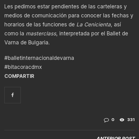
Les pedimos estar pendientes de las carteleras y
medios de comunicación para conocer las fechas y
horarios de las funciones de
La Cenicienta
, así
como la
masterclass
, interpretada por el Ballet de
Varna de Bulgaria.
#balletinternacionaldevarna
#bitacoracdmx
COMPARTIR
0
331
ANTERIOR POST