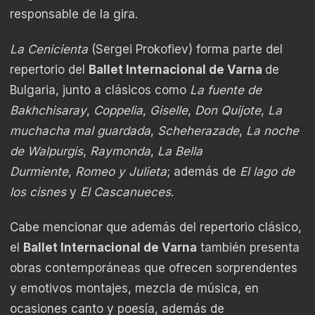
responsable de la gira.
La Cenicienta
(Sergei Prokofiev) forma parte del
repertorio del
Ballet Internacional de Varna
de
Bulgaria, junto a clásicos como
La fuente de
Bakhchisaray
,
Coppelia
,
Giselle
,
Don Quijote
,
La
muchacha mal guardada
,
Scheherazade
,
La noche
de Walpurgis
,
Raymonda
,
La Bella
Durmiente
,
Romeo y Julieta
; además de
El lago de
los cisnes
y
El Cascanueces
.
Cabe mencionar que además del repertorio clásico,
el
Ballet Internacional de Varna
también presenta
obras contemporáneas que ofrecen sorprendentes
y emotivos montajes, mezcla de música, en
ocasiones canto y poesía, además de