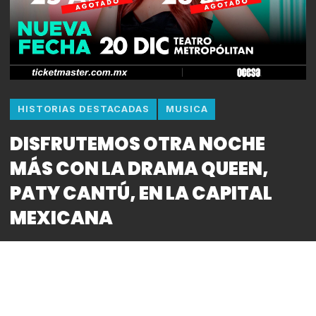
HISTORIAS DESTACADAS
MUSICA
DISFRUTEMOS OTRA NOCHE
MÁS CON LA DRAMA QUEEN,
PATY CANTÚ, EN LA CAPITAL
MEXICANA
By
Bitácora CDMX
REDACCIÓN