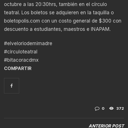
octubre a las 20:30hrs, también en el círculo
teatral. Los boletos se adquieren en la taquilla o
boletopolis.com con un costo general de $300 con
descuento a estudiantes, maestros e INAPAM.
#elveloriodemimadre
#circuloteatral
#bitacoracdmx
COMPARTIR
0
372
ANTERIOR POST