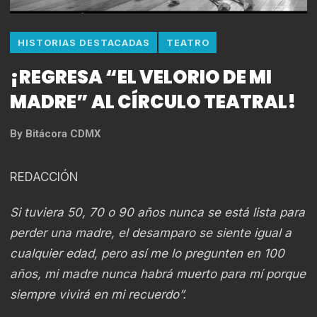
HISTORIAS DESTACADAS
TEATRO
¡REGRESA “EL VELORIO DE MI
MADRE” AL CÍRCULO TEATRAL!
By
Bitácora CDMX
REDACCIÓN
Si tuviera 50, 70 o 90 años nunca se está lista para
perder una madre, el desamparo se siente igual a
cualquier edad, pero así me lo pregunten en 100
años, mi madre nunca habrá muerto para mí porque
siempre vivirá en mi recuerdo”.