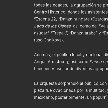
todas las edades, la agrupación se pr
Centro Histórico, donde los asistentes 
“Escena 22, “Danza húngara (Czardás)
Lago de los Cisnes
, así como del “Val
azúcar”, “Trepak”, “Danza árabe” y “
ruso Chaikovski.
Además, el público local y nacional d
Angus Armstrong, así como
Paseo en
huésped y asesor de diversas agrupa
La orquesta sorprendió al público co
pieza fue ovacionada por la multitud
mexicano; posteriormente, un popurrí 