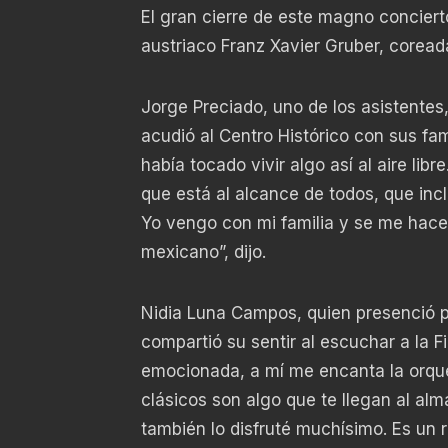
El gran cierre de este magno conciert
austriaco Franz Xavier Gruber, coreada
Jorge Preciado, uno de los asistentes
acudió al Centro Histórico con sus fami
había tocado vivir algo así al aire li
que está al alcance de todos, que inc
Yo vengo con mi familia y se me hace i
mexicano”, dijo.
Nidia Luna Campos, quien presenció p
compartió su sentir al escuchar a la F
emocionada, a mí me encanta la orque
clásicos son algo que te llegan al alma
también lo disfruté muchísimo. Es un r