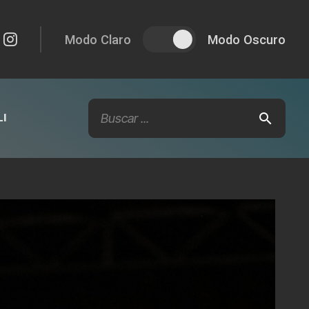
Modo Claro
Modo Oscuro
I