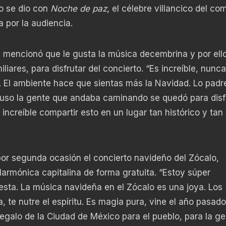
o se dio con
Noche de paz
, el célebre villancico del co
 por la audiencia.
, mencionó que le gusta la música decembrina y por ell
liares, para disfrutar del concierto. “Es increíble, nunc
bre. El ambiente hace que sientas más la Navidad. Lo padr
luso la gente que andaba caminando se quedó para disfr
ncreíble compartir esto en un lugar tan histórico y tan
or segunda ocasión el concierto navideño del Zócalo,
ilarmónica capitalina de forma gratuita. “Estoy súper
sta. La música navideña en el Zócalo es una joya. Los
, te nutre el espíritu. Es magia pura, vine el año pasado
egalo de la Ciudad de México para el pueblo, para la ge