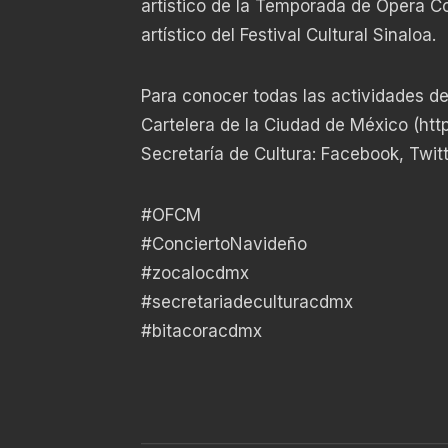
artístico de la Temporada de Ópera Co
artístico del Festival Cultural Sinaloa.
Para conocer todas las actividades de 
Cartelera de la Ciudad de México (
htt
Secretaría de Cultura: Facebook, Twit
#OFCM
#ConciertoNavideño
#zocalocdmx
#secretariadeculturacdmx
#bitacoracdmx