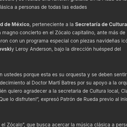
lásica a personas de todas las edades
ad de México
, perteneciente a la
Secretaría de Cultura
 magno concierto en el Zócalo capitalino, ante más de 
aron con un programa especial con piezas navideñas ic
ovski
y Leroy Anderson, bajo la dirección huésped del
n ustedes porque esta es su orquesta y se deben senti
adecimiento al Doctor Martí Batres por su apoyo a la orq
én quiero agradecer a la secretaria de Cultura local, Cl
Que lo disfruten!”, expresó Patrón de Rueda previo al ini
n el Zócalo”, que busca acercar la música clásica a per