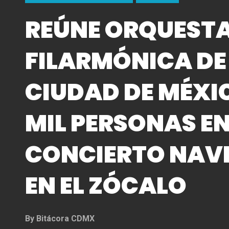
REÚNE ORQUEST
FILARMÓNICA DE
CIUDAD DE MÉXIC
MIL PERSONAS E
CONCIERTO NAV
EN EL ZÓCALO
By
Bitácora CDMX