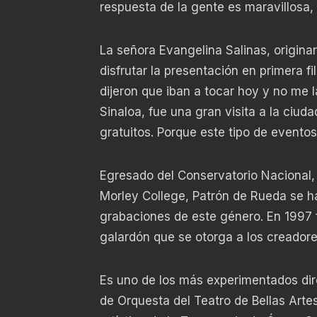
respuesta de la gente es maravillosa
La señora Evangelina Salinas, origina
disfrutar la presentación en primera fi
dijeron que iban a tocar hoy y no me l
Sinaloa, fue una gran visita a la ciu
gratuitos. Porque este tipo de event
Egresado del Conservatorio Nacional,
Morley College, Patrón de Rueda se ha
grabaciones de este género. En 1997 f
galardón que se otorga a los creadore
Es uno de los más experimentados dire
de Orquesta del Teatro de Bellas Artes