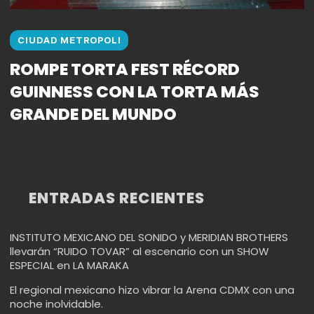
CIUDAD METROPOLI
ROMPE TORTA FEST RÉCORD
GUINNESS CON LA TORTA MÁS
GRANDE DEL MUNDO
ENTRADAS RECIENTES
INSTITUTO MEXICANO DEL SONIDO y MERIDIAN BROTHERS
llevarán “RUIDO TOVAR” al escenario con un SHOW
ESPECIAL en LA MARAKA
El regional mexicano hizo vibrar la Arena CDMX con una
noche inolvidable.