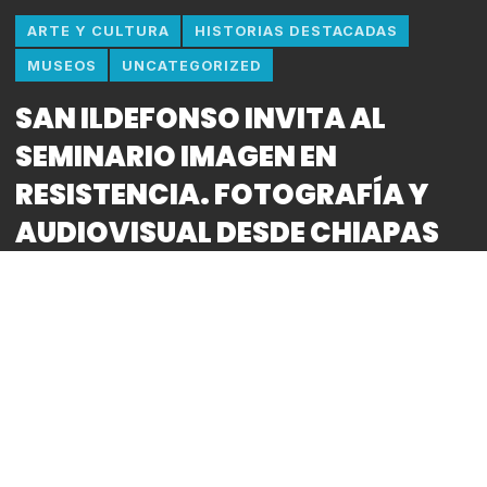
ARTE Y CULTURA
HISTORIAS DESTACADAS
MUSEOS
UNCATEGORIZED
SAN ILDEFONSO INVITA AL
SEMINARIO IMAGEN EN
RESISTENCIA. FOTOGRAFÍA Y
AUDIOVISUAL DESDE CHIAPAS
HACIA EL MUNDO
By
Bitácora CDMX
REDACCIÓN
● El seminario
Imagen en Resistencia
, que forma