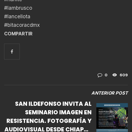
#lambrusco
#lancellota
#bitacoracdmx
COMPARTIR
0
609
ANTERIOR POST
SAN ILDEFONSO INVITA AL
SEMINARIO IMAGEN EN
RESISTENCIA. FOTOGRAFÍA Y
AUDIOVISUAL DESDE CHIAPAS