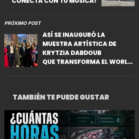
CONECTA CON TU MÚSICA!
PRÓXIMO POST
ASÍ SE INAUGURÓ LA
MUESTRA ARTÍSTICA DE
KRYTZIA DABDOUB
QUE TRANSFORMA EL WORLD
TRADE CENTER EN UN
VIBRANTE LIENZO EN FAVOR
DE LA INCLUSIÓN Y
TAMBIÉN TE PUEDE GUSTAR
DIVERSIDAD