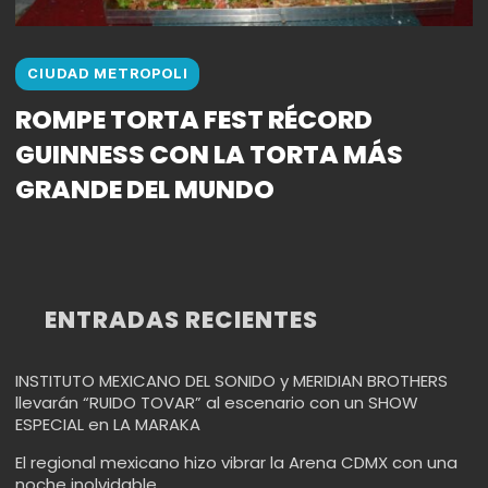
CIUDAD METROPOLI
ROMPE TORTA FEST RÉCORD
GUINNESS CON LA TORTA MÁS
GRANDE DEL MUNDO
ENTRADAS RECIENTES
INSTITUTO MEXICANO DEL SONIDO y MERIDIAN BROTHERS
llevarán “RUIDO TOVAR” al escenario con un SHOW
ESPECIAL en LA MARAKA
El regional mexicano hizo vibrar la Arena CDMX con una
noche inolvidable.