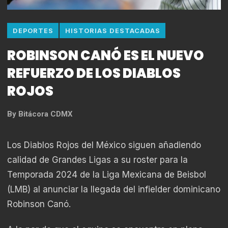
DEPORTES
HISTORIAS DESTACADAS
ROBINSON CANÓ ES EL NUEVO
REFUERZO DE LOS DIABLOS
ROJOS
By
Bitácora CDMX
Los Diablos Rojos del México siguen añadiendo
calidad de Grandes Ligas a su roster para la
Temporada 2024 de la Liga Mexicana de Beisbol
(LMB) al anunciar la llegada del infielder dominicano
Robinson Canó.