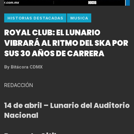
HISTORIAS DESTACADAS
MUSICA
ROYAL CLUB: EL LUNARIO
VIBRARÁ AL RITMO DEL SKA POR
SUS 30 AÑOS DE CARRERA
By
Bitácora CDMX
REDACCIÓN
14 de abril – Lunario del Auditorio
Nacional