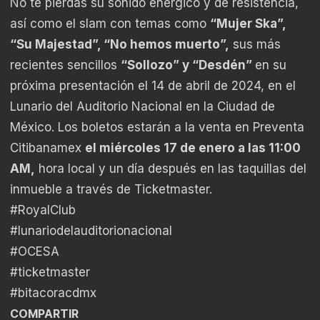
No te pierdas su sonido enérgico y de resistencia,
así como el slam con temas como
“Mujer Ska”,
“Su Majestad”, “No hemos muerto”,
sus más
recientes sencillos
“Sollozo” y “Desdén”
en su
próxima presentación el 14 de abril de 2024, en el
Lunario del Auditorio Nacional en la Ciudad de
México. Los boletos estarán a la venta en Preventa
Citibanamex
el miércoles 17 de enero a las 11:00
AM,
hora local y un día después en las taquillas del
inmueble a través de Ticketmaster.
#RoyalClub
#lunariodelauditorionacional
#OCESA
#ticketmaster
#bitacoracdmx
COMPARTIR