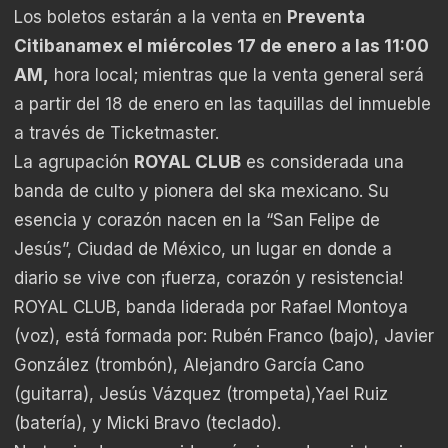
Los boletos estarán a la venta en
Preventa
Citibanamex el miércoles 17 de enero a las 11:00
AM,
hora local; mientras que la venta general será
a partir del 18 de enero en las taquillas del inmueble
a través de Ticketmaster.
La agrupación
ROYAL CLUB
es considerada una
banda de culto y pionera del ska mexicano. Su
esencia y corazón nacen en la “San Felipe de
Jesús”, Ciudad de México, un lugar en donde a
diario se vive con ¡fuerza, corazón y resistencia!
ROYAL CLUB, banda liderada por Rafael Montoya
(voz), está formada por: Rubén Franco (bajo), Javier
González (trombón), Alejandro García Cano
(guitarra), Jesús Vázquez (trompeta),Yael Ruiz
(batería), y Micki Bravo (teclado).