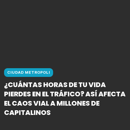
CIUDAD METROPOLI
¿CUÁNTAS HORAS DE TU VIDA
PIERDES EN EL TRÁFICO? ASÍ AFECTA
EL CAOS VIAL A MILLONES DE
CAPITALINOS