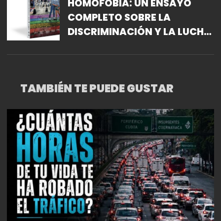
HOMOFOBIA: UN ENSAYO
COMPLETO SOBRE LA
DISCRIMINACIÓN Y LA LUCHA
POR LOS DERECHOS DE LA
COMUNIDAD LGBTQ+
TAMBIÉN TE PUEDE GUSTAR