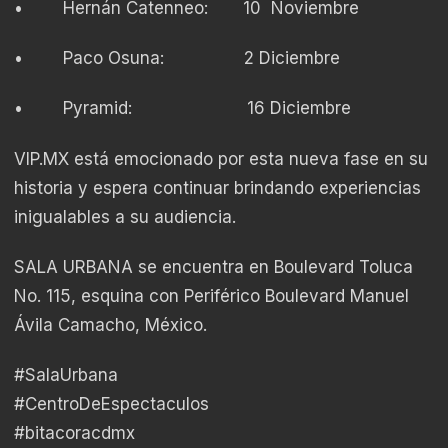
• Hernán Catenneo: 10 Noviembre
• Paco Osuna: 2 Diciembre
• Pyramid: 16 Diciembre
VIP.MX
está emocionado por esta nueva fase en su
historia y espera continuar brindando experiencias
inigualables a su audiencia.
SALA URBANA se encuentra en Boulevard Toluca
No. 115, esquina con Periférico Boulevard Manuel
Ávila Camacho, México.
#SalaUrbana
#CentroDeEspectaculos
#bitacoracdmx