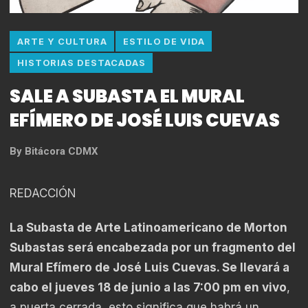
ARTE Y CULTURA
ESTILO DE VIDA
HISTORIAS DESTACADAS
SALE A SUBASTA EL MURAL
EFÍMERO DE JOSÉ LUIS CUEVAS
By
Bitácora CDMX
REDACCIÓN
La Subasta de Arte Latinoamericano de Morton
Subastas será encabezada por un fragmento del
Mural Efímero de José Luis Cuevas. Se llevará a
cabo el jueves 18 de junio a las 7:00 pm en vivo
,
a puerta cerrada, esto significa que habrá un