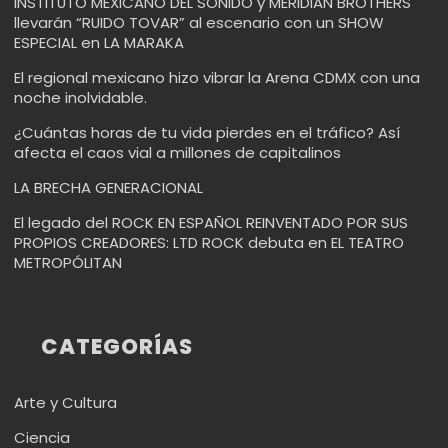
INSTITUTO MEXICANO DEL SONIDO y MERIDIAN BROTHERS
llevarán “RUIDO TOVAR” al escenario con un SHOW
ESPECIAL en LA MARAKA
El regional mexicano hizo vibrar la Arena CDMX con una
noche inolvidable.
¿Cuántas horas de tu vida pierdes en el tráfico? Así
afecta el caos vial a millones de capitalinos
LA BRECHA GENERACIONAL
El legado del ROCK EN ESPAÑOL REINVENTADO POR SUS
PROPIOS CREADORES: LTD ROCK debuta en EL TEATRO
METROPÓLITAN
CATEGORÍAS
Arte y Cultura
Ciencia