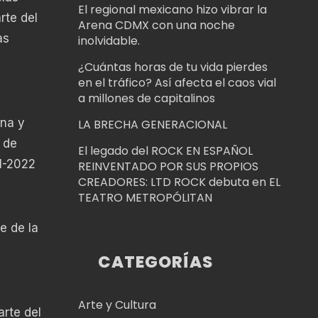
El regional mexicano hizo vibrar la
rte del
Arena CDMX con una noche
as
inolvidable.
¿Cuántas horas de tu vida pierdes
en el tráfico? Así afecta el caos vial
a millones de capitalinos
ina y
LA BRECHA GENERACIONAL
 de
El legado del ROCK EN ESPAÑOL
1-2022
REINVENTADO POR SUS PROPIOS
CREADORES: LTD ROCK debuta en EL
TEATRO METROPÓLITAN
e de la
CATEGORÍAS
Arte y Cultura
arte del