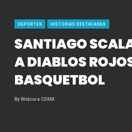
DEPORTES
HISTORIAS DESTACADAS
SANTIAGO SCALA
A DIABLOS ROJO
BASQUETBOL
By
Bitácora CDMX