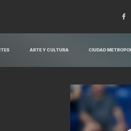
RTES
ARTE Y CULTURA
CIUDAD METROPOL