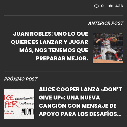
0
426
ANTERIOR POST
JUAN ROBLES: UNO LO QUE
QUIERE ES LANZAR Y JUGAR
MÁS, NOS TENEMOS QUE
PREPARAR MEJOR.
PRÓXIMO POST
ALICE COOPER LANZA «DON’T
GIVE UP»: UNA NUEVA
CANCIÓN CON MENSAJE DE
APOYO PARA LOS DESAFÍOS
DE LA ACTUAL CRISIS