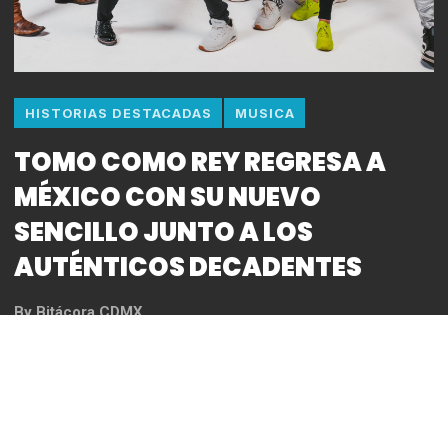
HISTORIAS DESTACADAS
MUSICA
TOMO COMO REY REGRESA A
MÉXICO CON SU NUEVO
SENCILLO JUNTO A LOS
AUTÉNTICOS DECADENTES
By
Bitácora CDMX
REDACCIÓN
*Se presenta el próximo Jueves 28 de noviembre