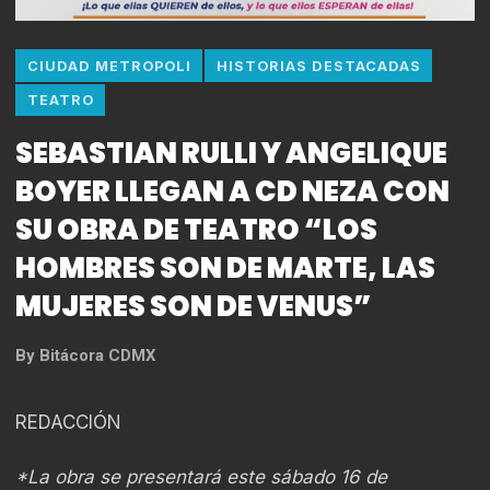
CIUDAD METROPOLI
HISTORIAS DESTACADAS
TEATRO
SEBASTIAN RULLI Y ANGELIQUE
BOYER LLEGAN A CD NEZA CON
SU OBRA DE TEATRO “LOS
HOMBRES SON DE MARTE, LAS
MUJERES SON DE VENUS”
By
Bitácora CDMX
REDACCIÓN
*La obra se presentará este
sábado 16 de