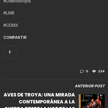
#DiablosRojos
#LMB
#CDMX
COMPARTIR
0
234
ANTERIOR POST
AVES DE TROYA: UNA MIRADA
CONTEMPORÁNEA A LA