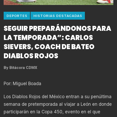
DEPORTES
HISTORIAS DESTACADAS
SEGUIR PREPARÁNDONOS PARA
LA TEMPORADA”: CARLOS
SIEVERS, COACH DE BATEO
DIABLOS ROJOS
By
Bitácora CDMX
Por: Miguel Boada
Los Diablos Rojos del México entran a su penúltima
semana de pretemporada al viajar a León en donde
participarán en la Copa 450, evento en el que