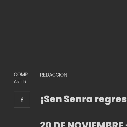
COMP
REDACCIÓN
ARTIR
¡Sen Senra regres
20 DE NOVIEMBRE