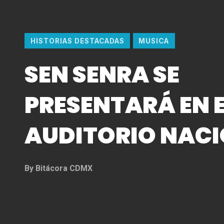
HISTORIAS DESTACADAS
MUSICA
SEN SENRA SE
PRESENTARÁ EN 
AUDITORIO NAC
By
Bitácora CDMX