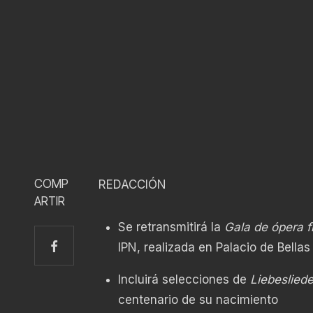
COMP
REDACCIÓN
ARTIR
Se retransmitirá la
Gala de ópera 
IPN, realizada en Palacio de Bellas
Incluirá selecciones de
Liebeslied
centenario de su nacimiento