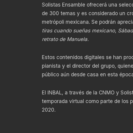
Solistas Ensamble ofrecerá una selecc
de 300 temas y es considerado un cron
metrópoli mexicana. Se podrán aprec
tiras cuando sueñas mexicano
,
Sábado
retrato de Manuela.
Estos contenidos digitales se han prod
pianista y el director del grupo, quie
público aún desde casa en esta époc
El INBAL, a través de la CNMO y Solis
temporada virtual como parte de los 
2020.