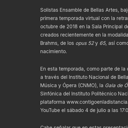
Solistas Ensamble de Bellas Artes, baj
primera temporada virtual con la retr
octubre de 2018 en la Sala Principal d
creados recientemente en la modalida
Brahms, de los
opus 52
y
65
, así com
nacimiento.
En esta temporada, como parte de la c
a través del Instituto Nacional de Bel
Música y Ópera (CNMO), la
Gala de Ó
Sinfónica del Instituto Politécnico Nac
plataforma
www.contigoenladistancia.
YouTube el sábado 4 de julio a las 17:
Cabe señalar que en estas presentaci