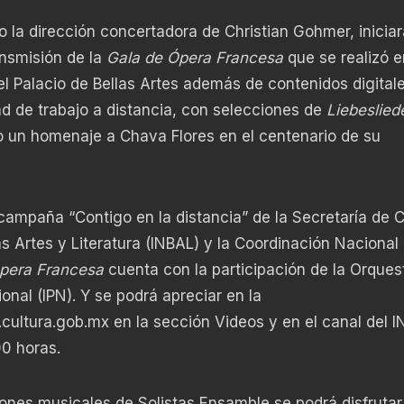
o la dirección concertadora de Christian Gohmer, iniciar
ansmisión de la
Gala de Ópera Francesa
que se realizó e
el Palacio de Bellas Artes además de contenidos digital
d de trabajo a distancia, con selecciones de
Liebeslied
o un homenaje a Chava Flores en el centenario de su
ampaña “Contigo en la distancia” de la Secretaría de C
las Artes y Literatura (INBAL) y la Coordinación Nacional
pera Francesa
cuenta con la participación de la Orques
ional (IPN). Y se podrá apreciar en la
cultura.gob.mx
en la sección Videos y en el canal del 
00 horas.
ones musicales de Solistas Ensamble se podrá disfrutar