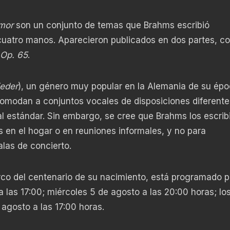
mor
son un conjunto de temas que Brahms escribió
cuatro manos. Aparecieron publicados en dos partes, c
Op. 65
.
ieder
), un género muy popular en la Alemania de su épo
omodan a conjuntos vocales de disposiciones diferente
al estándar. Sin embargo, se cree que Brahms los escrib
 en el hogar o en reuniones informales, y no para
alas de concierto.
rco del centenario de su nacimiento, está programado p
a las 17:00; miércoles 5 de agosto a las 20:00 horas; lo
 agosto a las 17:00 horas.