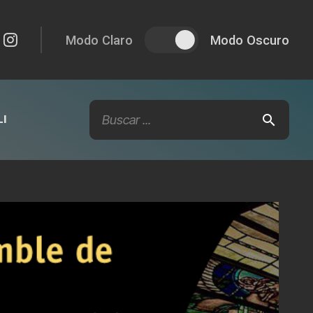
Modo Claro
Modo Oscuro
I