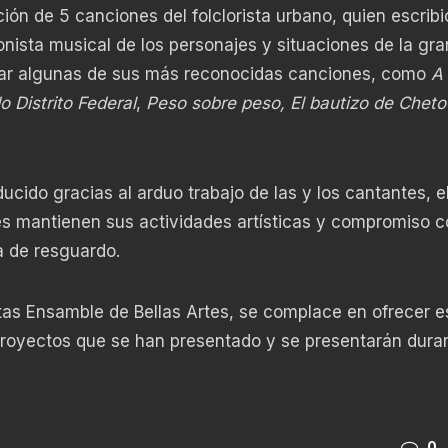
ión de 5 canciones del folclorista urbano, quien escrib
ista musical de los personajes y situaciones de la gra
iar algunas de sus más reconocidas canciones, como
A 
 Distrito Federal
,
Peso sobre peso, El bautizo de Chet
ucido gracias al arduo trabajo de las y los cantantes, e
nes mantienen sus actividades artísticas y compromiso c
a de resguardo.
tas Ensamble de Bellas Artes, se complace en ofrecer e
proyectos que se han presentado y se presentarán dura
0