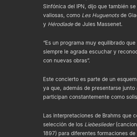
Sinfónica del IPN, dijo que también s
valiosas, como
Les Huguenots
de Gi
y
Hérodiade
de Jules Massenet.
“Es un programa muy equilibrado que 
siempre le agrada escuchar y reconoce
con nuevas obras”.
Este concierto es parte de un esquema
ya que, además de presentarse junto a
participan constantemente como solist
Las interpretaciones de Brahms que c
selección de los
Liebeslieder
(cancion
1897) para diferentes formaciones de