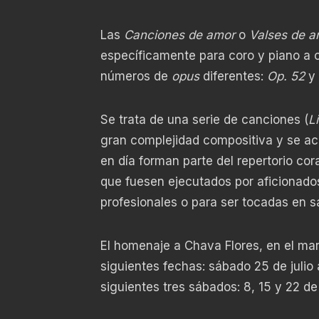
Las
Canciones de amor
o
Valses de a
específicamente para coro y piano a 
números de
opus
diferentes:
Op. 52
y
Se trata de una serie de canciones (
L
gran complejidad compositiva y se ac
en día forman parte del repertorio cor
que fuesen ejecutados por aficionados
profesionales o para ser tocadas en s
El homenaje a Chava Flores, en el ma
siguientes fechas: sábado 25 de julio 
siguientes tres sábados: 8, 15 y 22 de