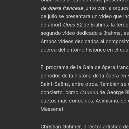
de ópera francesa
junto con la orques
de julio se presentará un video que i
de amor)
Opus 52
de Brahms;
la terce
segundo video dedicado a Brahms, es
Ambos videos dedicados al composito
acerca del entorno histórico en el cu
El programa de la Gala de ópera fran
periodos de la historia de la ópera en
Saint-Saëns, entre otros. También s
concierto, como
Carmen
de George Biz
duetos más conocidos. Asimismo, se 
Massenet.
Christian Gohmer, director artístico d