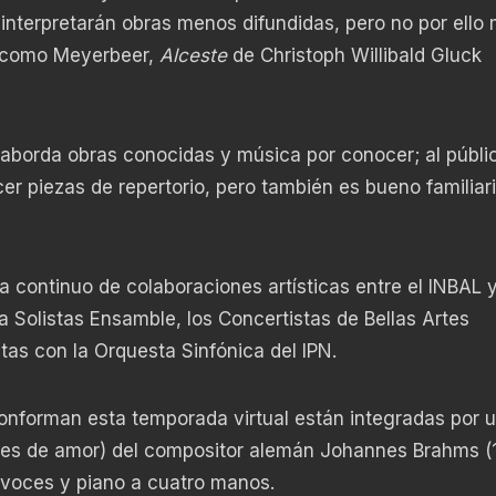
e interpretarán obras menos difundidas, pero no por ello
acomo Meyerbeer,
Alceste
de Christoph Willibald Gluck
aborda obras conocidas y música por conocer; al públi
r piezas de repertorio, pero también es bueno familiar
 continuo de colaboraciones artísticas entre el INBAL y
 Solistas Ensamble, los Concertistas de Bellas Artes
as con la Orquesta Sinfónica del IPN.
onforman esta temporada virtual están integradas por 
es de amor) del compositor alemán Johannes Brahms (
 voces y piano a cuatro manos.