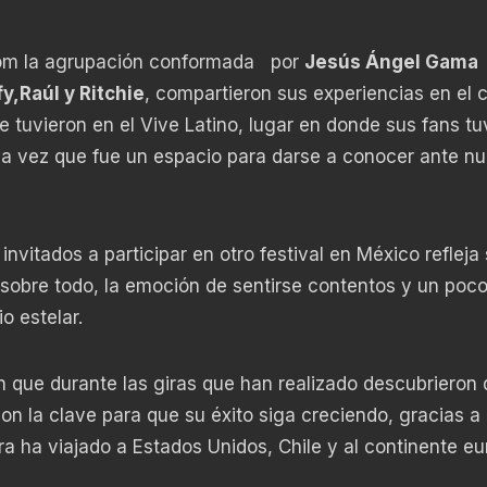
oom la agrupación conformada por
Jesús Ángel Gama
,Raúl y Ritchie
, compartieron sus experiencias en el 
 tuvieron en el Vive Latino, lugar en donde sus fans tu
 la vez que fue un espacio para darse a conocer ante n
invitados a participar en otro festival en México refleja
 sobre todo, la emoción de sentirse contentos y un poc
o estelar.
ue durante las giras que han realizado descubrieron 
 la clave para que su éxito siga creciendo, gracias a
 ha viajado a Estados Unidos, Chile y al continente eu