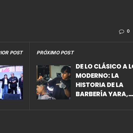
0
IOR POST
PRÓXIMO POST
DE LO CLÁSICO A 
MODERNO: LA
HISTORIA DE LA
BARBERÍA YARA,
TRES DÉCADAS DE
ESTILO.