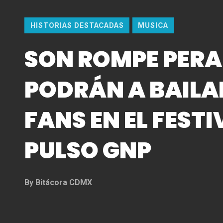
HISTORIAS DESTACADAS
MUSICA
SON ROMPE PERA
PODRÁN A BAILA
FANS EN EL FESTI
PULSO GNP
By
Bitácora CDMX