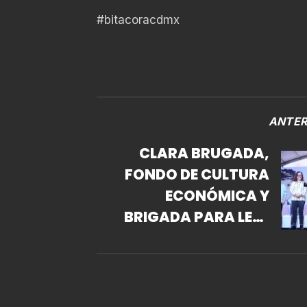
#bitacoracdmx
ANTER
CLARA BRUGADA,
FONDO DE CULTURA
ECONÓMICA Y
BRIGADA PARA LEER
EN LIBERTAD
INAUGURAN LA XXIV
FERIA
INTERNACIONAL DEL