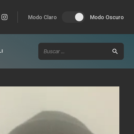
Modo Claro
Modo Oscuro
I