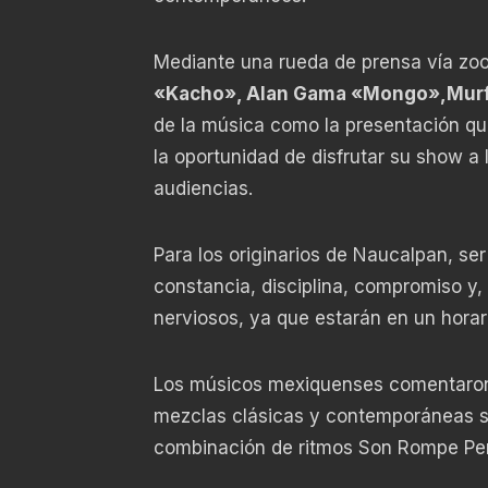
Mediante una rueda de prensa vía z
«Kacho», Alan Gama «Mongo»,Murfy
de la música como la presentación que
la oportunidad de disfrutar su show a
audiencias.
Para los originarios de Naucalpan, ser 
constancia, disciplina, compromiso y,
nerviosos, ya que estarán en un horari
Los músicos mexiquenses comentaron q
mezclas clásicas y contemporáneas son
combinación de ritmos Son Rompe Pera