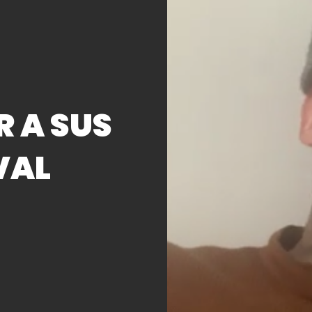
R A SUS
VAL