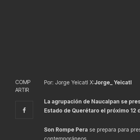
COMP
Por: Jorge Yeicatl X:
Jorge_ Yeicatl
ARTIR
La agrupación de Naucalpan se pres
Estado de Querétaro el próximo 12 
Son Rompe Pera
se prepara para pres
contemporáneos.