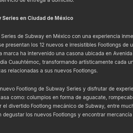
ervicio de entrega a domicilio.
y Series en Ciudad de México
 Series de Subway en México con una experiencia inme
e presentan los 12 nuevos e irresistibles Footlongs de 
a marca ha intervenido una casona ubicada en Avenida
ldía Cuauhtémoc, transformando artísticamente cada u
cas relacionadas a sus nuevos Footlongs.
 nuevo Footlong de Subway Series y disfrutar de experi
a casa como: columpios en forma de aguacate, rompeca
ar el divertido Footlong mecánico de Subway, entre muc
 degustar los nuevos Footlongs y encontrar mercancía o