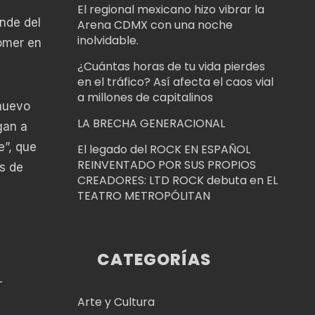
El regional mexicano hizo vibrar la
nde del
Arena CDMX con una noche
inolvidable.
omer en
¿Cuántas horas de tu vida pierdes
en el tráfico? Así afecta el caos vial
a millones de capitalinos
 nuevo
LA BRECHA GENERACIONAL
gan a
”, que
El legado del ROCK EN ESPAÑOL
REINVENTADO POR SUS PROPIOS
s de
CREADORES: LTD ROCK debuta en EL
TEATRO METROPÓLITAN
CATEGORÍAS
r
Arte y Cultura