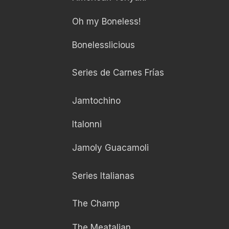
Oh my Boneless!
Bonelesslicious
Series de Carnes Frías
Jamtochino
Italonni
Jamoly Guacamoli
Series Italianas
The Champ
The Meatalian