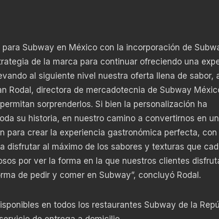
 para Subway en México con la incorporación de Subw
trategia de la marca para continuar ofreciendo una expe
evando al siguiente nivel nuestra oferta llena de sabor, 
vian Rodal, directora de mercadotecnia de Subway Méxic
ermitan sorprenderlos. Si bien la personalización ha
da su historia, en nuestro camino a convertirnos en un
 para crear la experiencia gastronómica perfecta, con 
a disfrutar al máximo de los sabores y texturas que ca
sos por ver la forma en la que nuestros clientes disfrut
orma de pedir y comer en Subway”, concluyó Rodal.
sponibles en todos los restaurantes Subway de la Repú