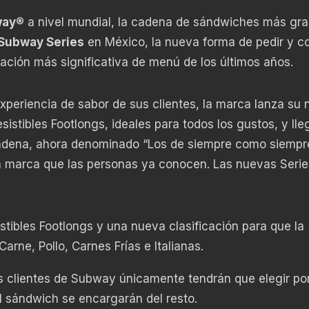
way
® a nivel mundial, la cadena de sándwiches más gra
Subway Series
en México, la nueva forma de pedir y c
ación más significativa de menú de los últimos años.
 experiencia de sabor de sus clientes, la marca lanza su
istibles Footlongs, ideales para todos los gustos, y lle
adena, ahora denominado “Los de siempre como siempre
la marca que las personas ya conocen. Las nuevas Serie
tibles Footlongs y una nueva clasificación para que la
arne, Pollo, Carnes Frías e Italianas.
s clientes de Subway únicamente tendrán que elegir po
l sándwich se encargarán del resto.