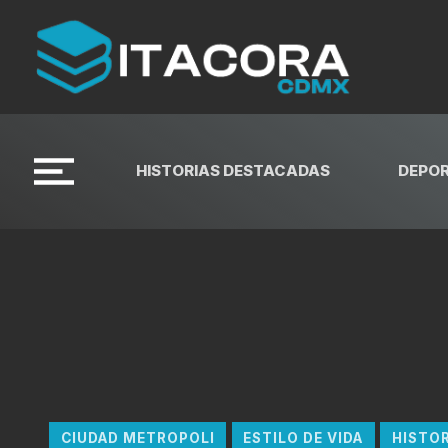
HISTORIAS DESTACADAS
DEPO
CIUDAD METROPOLI
ESTILO DE VIDA
HISTO