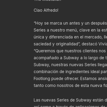
Ciao Alfredo!
“Hoy se marca un antes y un después
Series a nuestro menú, clave en la es
única y diferenciada en el mercado, ll
saciedad y originalidad”, destacó Vi
“Queremos que nuestros clientes nos p
acompañado a Subway a lo largo de to
Subway, nuestras nuevas Series llegan
combinación de ingredientes ideal par
Footlong puede ofrecer. Estamos ansio
tanto como nosotros de esta nueva f
Las nuevas Series de Subway están di