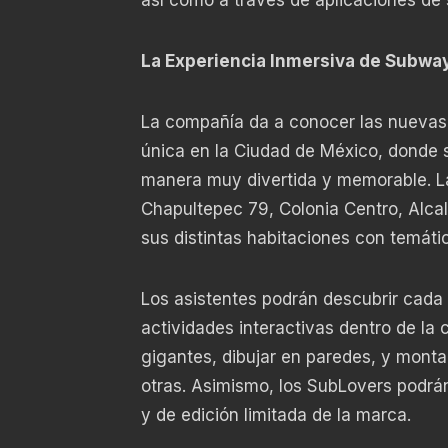
así como a través de aplicaciones de s
La Experiencia Inmersiva de Subwa
La compañía da a conocer las nuevas
única en la Ciudad de México, donde s
manera muy divertida y memorable. L
Chapultepec 79, Colonia Centro, Alca
sus distintas habitaciones con temáti
Los asistentes podrán descubrir cada
actividades interactivas dentro de l
gigantes, dibujar en paredes, y mont
otras. Asimismo, los SubLovers podrán
y de edición limitada de la marca.