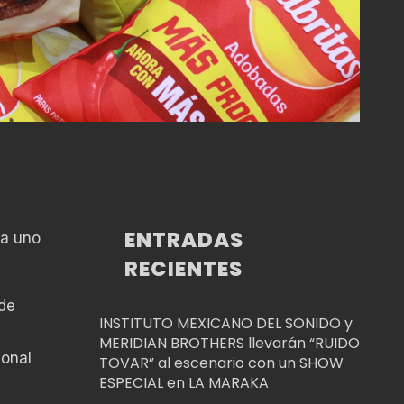
ENTRADAS
da uno
RECIENTES
de
INSTITUTO MEXICANO DEL SONIDO y
s
MERIDIAN BROTHERS llevarán “RUIDO
ional
TOVAR” al escenario con un SHOW
ESPECIAL en LA MARAKA