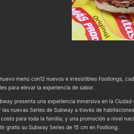
uevo menú con12 nuevos e irresistibles Footlongs, ca
es para elevar la experiencia de sabor.
bway presenta una experiencia inmersiva en la Ciudad 
r las nuevas Series de Subway a través de habitacione
 costo para toda la familia; y una promoción a nivel nac
tir gratis su Subway Series de 15 cm en Footlong.