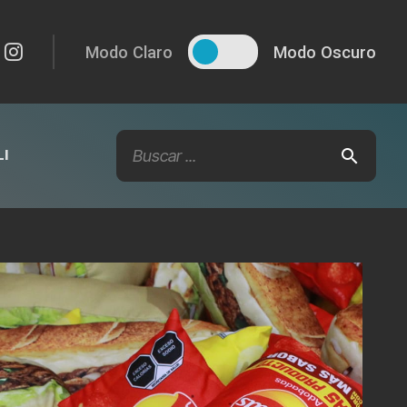
Modo Claro
Modo Oscuro
I