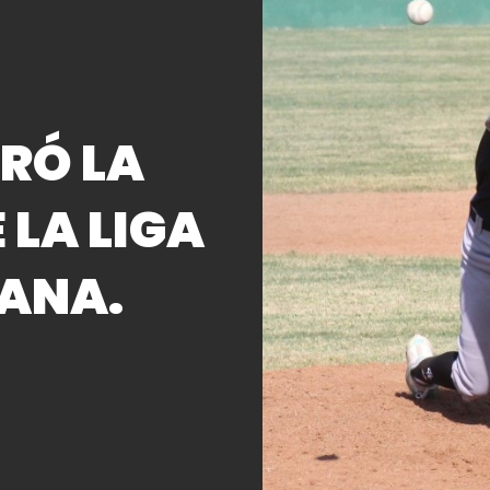
RÓ LA
 LA LIGA
ANA.