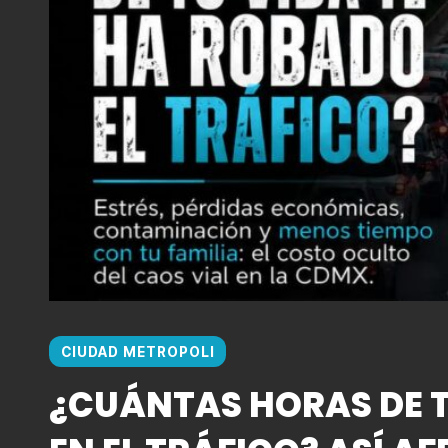
CIUDAD METROPOLI
¿CUÁNTAS HORAS DE T