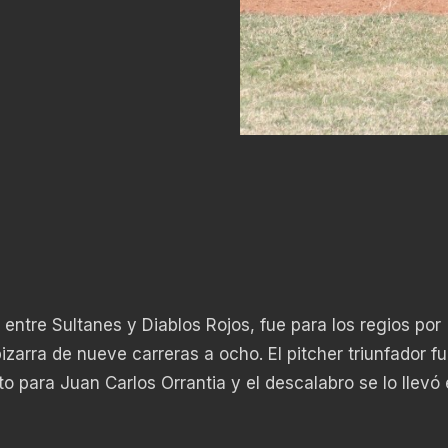
 entre Sultanes y Diablos Rojos, fue para los regios por
zarra de nueve carreras a ocho. El pitcher triunfador f
para Juan Carlos Orrantia y el descalabro se lo llevó 