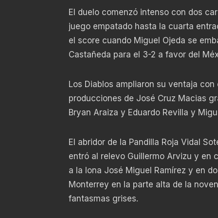
El duelo comenzó intenso con dos car
juego empatado hasta la cuarta entrad
el score cuando Miguel Ojeda se emba
Castañeda para el 3-2 a favor del Méx
Los Diablos ampliaron su ventaja con 
producciones de José Cruz Macias gra
Bryan Araiza y Eduardo Revilla y Migu
El abridor de la Pandilla Roja Vidal So
entró al relevo Guillermo Arvizu y en 
a la lona José Miguel Ramírez y en dos
Monterrey en la parte alta de la novena
fantasmas grises.