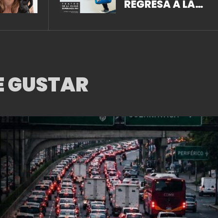
REGRESA A LA
CIUDAD DE MÉXIC
E GUSTAR