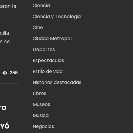
Ciencia
aron la
Ciencia y Tecnologia
Cine
illa
Ciudad Metropoli
os se
Deportes
Espectaculos
Estilo de vida
255
Historias destacadas
Libros
Museos
TO
Musica
EYÓ
Negocios