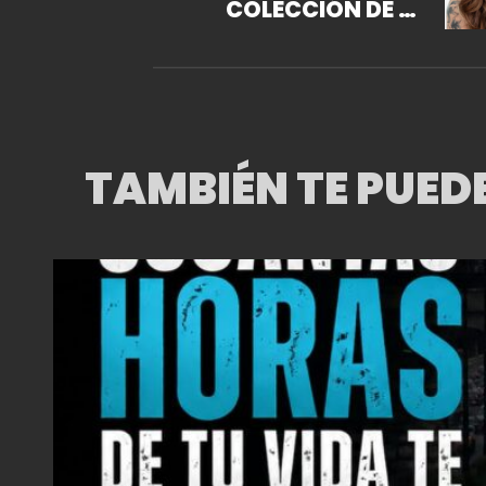
COLECCIÓN DE LA
ESCULTORA
FRANCESCA DALLA
BENETTA
TAMBIÉN TE PUED