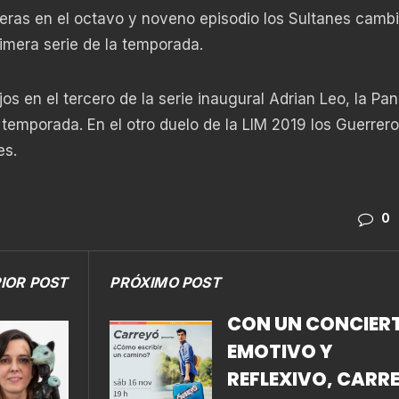
eras en el octavo y noveno episodio los Sultanes cambi
rimera serie de la temporada.
os en el tercero de la serie inaugural Adrian Leo, la Pand
 temporada. En el otro duelo de la LIM 2019 los Guerrer
es.
0
IOR POST
PRÓXIMO POST
CON UN CONCIER
EMOTIVO Y
REFLEXIVO, CARR