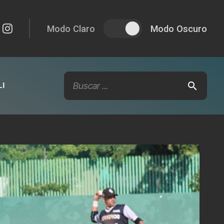
Modo Claro
Modo Oscuro
I