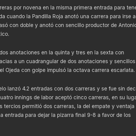
reras por novena en la misma primera entrada para tene
a cuando la Pandilla Roja anotó una carrera para irse a
só con doble y anotó con sencillo productor de Antoni
ico.
dos anotaciones en la quinta y tres en la sexta con
cias a un cuadrangular de dos anotaciones y sencillos
el Ojeda con golpe impulsó la octava carrera escarlata.
telo lanzó 4.2 entradas con dos carreras y se fue sin dec
cuatro innings de labor aceptó cinco carreras, en su lug
 tercios permitió dos carreras, la del empate y ventaja
 entrada para dejar la pizarra final 9-8 a favor de los