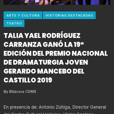
ARTE Y CULTURA
HISTORIAS DESTACADAS
TEATRO
TALIA YAEL RODRÍGUEZ
CARRANZA GANÓ LA 19ª
EDICIÓN DEL PREMIO NACIONAL
DE DRAMATURGIA JOVEN
GERARDO MANCEBO DEL
CASTILLO 2019
By
Bitácora CDMX
En presencia de: Antonio Zúñiga, Director General