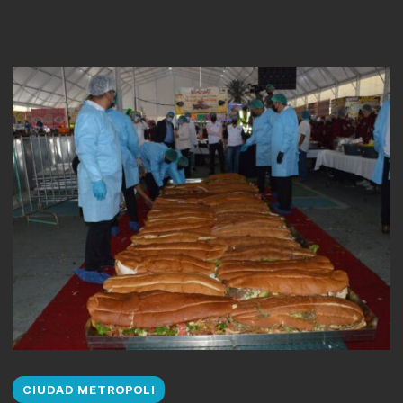
CIUDAD METROPOLI